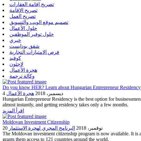
تصريح إقامة العقارات
تصريح الإقامة
تصريح العمل
تصميم موقع الويب والتسويق
حلول الأعمال
حلول توفير الموظفين
خيري
شقق بودابست
فرص الامتيازات التجارية
كوفيد
لاجئون
هجرة الأعمال
وكالة ترجمة
Do you know HER? Learn about Hungarian Entrepreneur Residency
4 ديسمبر، 2018
هجرة الأعمال
Hungarian Entrepreneur Residency is the best option for businessmen 
almost instantly, and getting residency takes only a few months.
اقرأ المزيد
Moldovan Investment Citizenship
20 نوفمبر، 2018
البرنامج المجري لهجرة الاستثمار
The Moldovan investment citizenship program is now available. It is 
grants them access to 121 countries around the world.