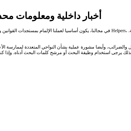
أخبار داخلية ومعلومات محد
مة.
ال والضرائب، وأيضا مشورة عملية بشأن النواحي المتعددة لممارسة الأع