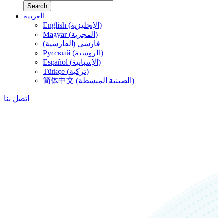
Search
العربية
English (الإنجليزية)
Magyar (المجرية)
فارسی (الفارسية)
Русский (الروسية)
Español (الإسبانية)
Türkçe (تركية)
简体中文 (الصينية المبسطة)
اتصل بنا