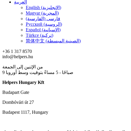
العربية
English (الإنجليزية)
Magyar (المجرية)
فارسی (الفارسية)
Русский (الروسية)
Español (الإسبانية)
Türkçe (تركية)
简体中文 (الصينية المبسطة)
+36 1 317 8570
info@helpers.hu
من الإثنين إلى الجمعة
9 صباحًا - 5 مساءً بتوقيت وسط أوروبا
Helpers Hungary Kft
Budapart Gate
Dombóvári út 27
Budapest 1117, Hungary