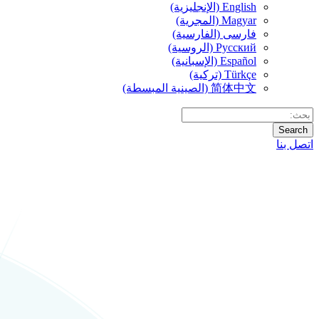
English (الإنجليزية)
Magyar (المجرية)
فارسی (الفارسية)
Русский (الروسية)
Español (الإسبانية)
Türkçe (تركية)
简体中文 (الصينية المبسطة)
Search
اتصل بنا