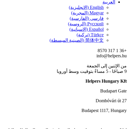
العربية
English (الإنجليزية)
Magyar (المجرية)
فارسی (الفارسية)
Русский (الروسية)
Español (الإسبانية)
Türkçe (تركية)
简体中文 (الصينية المبسطة)
+36 1 317 8570
info@helpers.hu
من الإثنين إلى الجمعة
9 صباحًا - 5 مساءً بتوقيت وسط أوروبا
Helpers Hungary Kft
Budapart Gate
Dombóvári út 27
Budapest 1117, Hungary