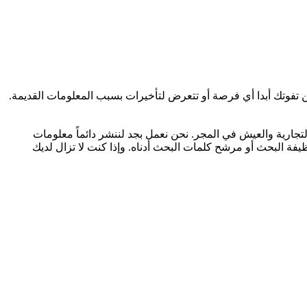
تجارية والعيش في المجر. نحن نعمل بجد لننشر دائماً معلومات
لذلك يرجى استخدام وظيفة البحث أو مرشح كلمات البحث أدناه. وإذا كنت لا تزال لديك