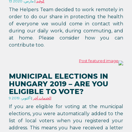
كوفيد
13 مارس، 2020
The Helpers Team decided to work remotely in
order to do our share in protecting the health
of everyone we would come in contact with
during our daily work, during commuting, and
at home. Please consider how you can
contribute too.
MUNICIPAL ELECTIONS IN
HUNGARY 2019 – ARE YOU
ELIGIBLE TO VOTE?
الخدمات آخر
9 أكتوبر، 2019
If you are eligible for voting at the municipal
elections, you were automatically added to the
list of local voters when you registered your
address. This means you have received a letter