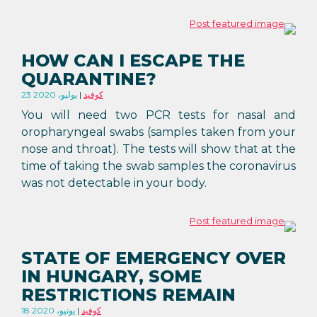
HOW CAN I ESCAPE THE
QUARANTINE?
كوفيد
23 يوليو، 2020
You will need two PCR tests for nasal and
oropharyngeal swabs (samples taken from your
nose and throat). The tests will show that at the
time of taking the swab samples the coronavirus
was not detectable in your body.
STATE OF EMERGENCY OVER
IN HUNGARY, SOME
RESTRICTIONS REMAIN
كوفيد
18 يونيو، 2020