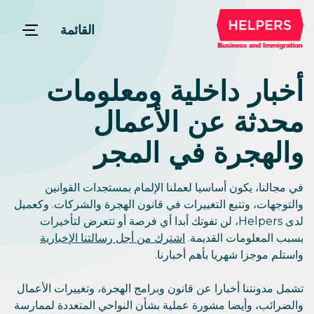
القائمة
أخبار داخلية ومعلومات
محدثة عن الأعمال
والهجرة في المجر
في مجالنا، يكون أساسيا لعملنا الإلمام بمستجدات القوانين
والتوجهات، وتتبع التغييرات في قانون الهجرة والشركات. وكعميل
لدى Helpers، لن تفوتك أبدا أي فرصة أو تتعرض لتأخيرات
بسبب المعلومات القديمة.
اشترك من أجل رسالتنا الإخبارية
واستلم موجزا شهريا بأهم أخبارنا.
تشمل مدونتنا أخبارا عن قانون وبرامج الهجرة، وتغييرات الأعمال
والضرائب، وأيضا مشورة عملية بشأن النواحي المتعددة لممارسة