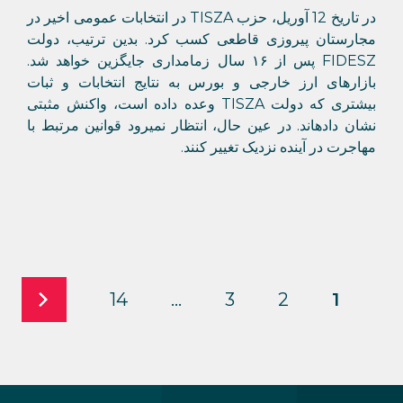
در تاریخ 12 آوریل، حزب TISZA در انتخابات عمومی اخیر در
مجارستان پیروزی قاطعی کسب کرد. بدین ترتیب، دولت
FIDESZ پس از ۱۶ سال زمامداری جایگزین خواهد شد.
بازارهای ارز خارجی و بورس به نتایج انتخابات و ثبات
بیشتری که دولت TISZA وعده داده است، واکنش مثبتی
نشان دادهاند. در عین حال، انتظار نمیرود قوانین مرتبط با
مهاجرت در آینده نزدیک تغییر کنند.
14
…
3
2
1