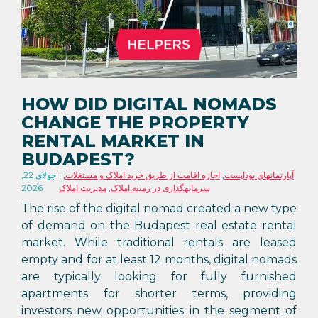
HOW DID DIGITAL NOMADS
CHANGE THE PROPERTY
RENTAL MARKET IN
BUDAPEST?
آپارتمانهای بوداپست
,
اجازه اقامت از طریق خرید املاک و مستغلات
,
جولای 22,
سرمایهگذاری در زمینه املاک
,
مدیریت املاک
2026
The rise of the digital nomad created a new type
of demand on the Budapest real estate rental
market. While traditional rentals are leased
empty and for at least 12 months, digital nomads
are typically looking for fully furnished
apartments for shorter terms, providing
investors new opportunities in the segment of