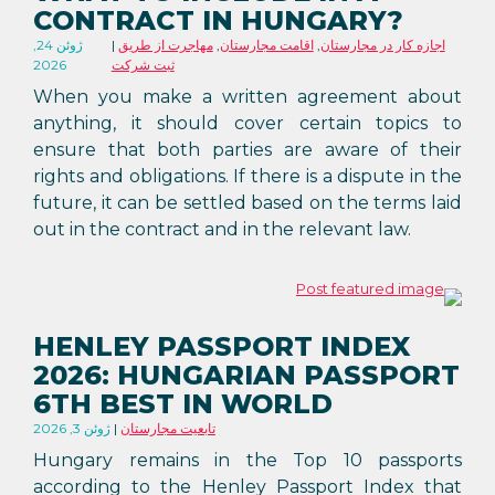
CONTRACT IN HUNGARY?
اجازه کار در مجارستان
,
اقامت مجارستان
,
مهاجرت از طریق
ژوئن 24,
ثبت شرکت
2026
When you make a written agreement about
anything, it should cover certain topics to
ensure that both parties are aware of their
rights and obligations. If there is a dispute in the
future, it can be settled based on the terms laid
out in the contract and in the relevant law.
HENLEY PASSPORT INDEX
2026: HUNGARIAN PASSPORT
6TH BEST IN WORLD
تابعیت مجارستان
ژوئن 3, 2026
Hungary remains in the Top 10 passports
according to the Henley Passport Index that