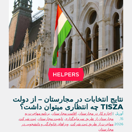
نتایج انتخابات در مجارستان – از دولت
TISZA چه انتظاری میتوان داشت؟
آوریل
اجازه کار در مجارستان
,
اقامت مجارستان
,
برنامه مهاجرت به
15,
مجارستان از طریق سرمایه‌گذاری
,
تابعیت مجارستان
,
ثبت شرکت
,
2026
مهاجرت از طریق ثبت شرکت
,
ویزاهای خانوادگی و دانشجویی در
مجارستان