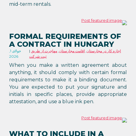
mid-term rentals.
FORMAL REQUIREMENTS OF
A CONTRACT IN HUNGARY
اجازه کار در مجارستان
,
اقامت مجارستان
,
مهاجرت از طریق
جولای 1,
ثبت شرکت
2026
When you make a written agreement about
anything, it should comply with certain formal
requirements to make it a binding document.
You are expected to put your signature and
initials in specific places, provide appropriate
attestation, and use a blue ink pen.
WHAT TO INCLUDE IN A