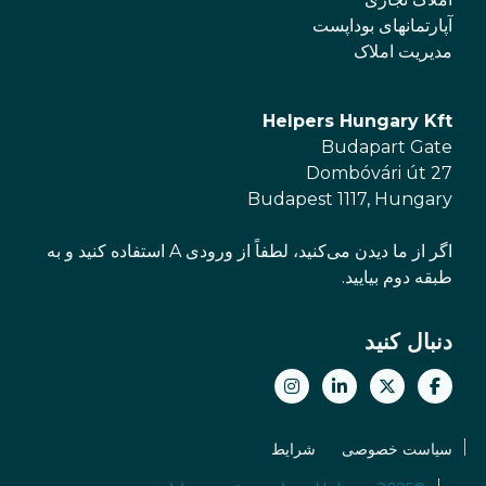
آپارتمانهای بوداپست
مدیریت املاک
Helpers Hungary Kft
Budapart Gate
Dombóvári út 27
Budapest 1117, Hungary
اگر از ما دیدن می‌کنید، لطفاً از ورودی A استفاده کنید و به
طبقه دوم بیایید.
دنبال کنید
سیاست خصوصی
شرایط