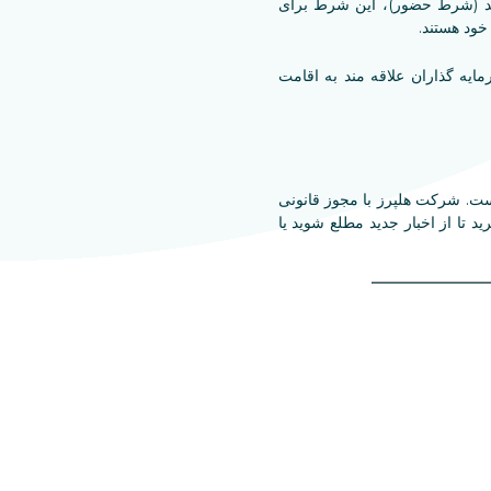
اند (شرط حضور)، این شرط برای
خود هستند.
یه گذاران علاقه مند به اقامت
ژانس مهاجرت در مجارستان است. شرکت هلپرز با مجوز قانونی
 تا از اخبار جدید مطلع شوید یا