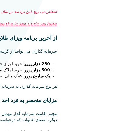
انتظار می رود این برنامه در سال 2024 فعال شود که تاریخ دقیق آن اعلام می شود.
ee the latest updates here.
از آخرین برنامه ویزای طلا
سرمایه گذاران می توانند از گزینه 
250 هزار یورو
: خرید اوراق 
500 هزار یورو
: خرید املاک 
یک میلیون یورو
: کمک مالی به
هر نوع سرمایه گذاری به سرمایه گذار و خانواده وی اقامت 10 ساله در 
مزایای منحصر به فرد اخذ
دیگر، اعضای خانواده که درخواست خود را 