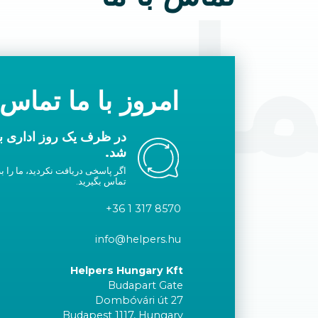
ماس ب
امروز با ما تماس 
در ظرف یک روز اداری با
شد.
اگر پاسخی دریافت نکردید، ما را به
تماس بگیرید.
+36 1 317 8570
info@helpers.hu
Helpers Hungary Kft
Budapart Gate
Dombóvári út 27
Budapest 1117, Hungary