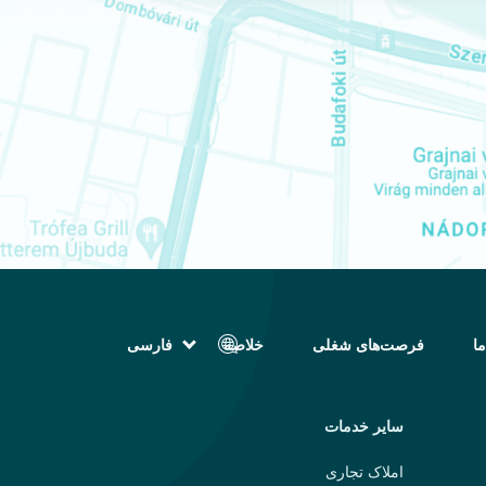
ما
فرصت‌های شغلی
خلاصه
فارسی
English (انگلیسی)
Magyar (مجاری)
العربية (عربی)
سایر خدمات
Русский (روسی)
Español (اسپانیایی)
املاک تجاری