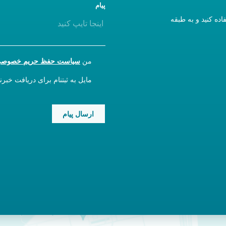
پیام
دن می‌کنید، لطفاً از ورودی A استفاده کنید و به طبقه
CONSENT
من
سیاست حفظ حریم خصوص
NEWSLETTER
مایل به ثبتنام برای دریافت خبر
CAPTCHA