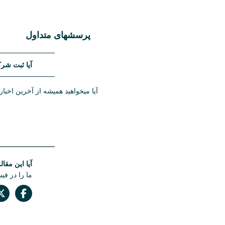
پرسشهای متداول
آیا ثبت شر
در حال حاض
آیا میخواهید همیشه از آخرین اخبار
ثبت شرکتها 
آیا این مقال
ما را در فی