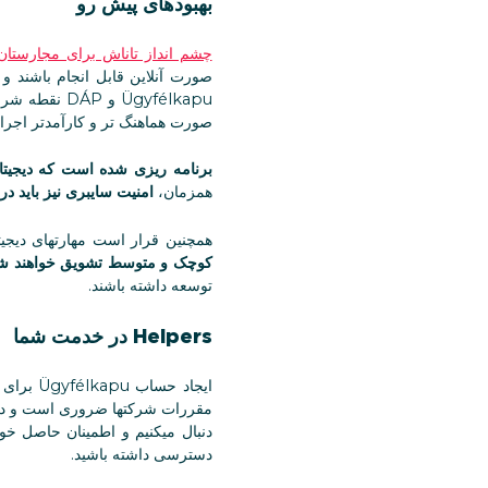
بهبودهای پیش رو
چشم انداز تاناش برای مجارستان
صورت آنلاین قابل انجام باشند و
Ügyfélkapu 
صورت هماهنگ تر و کارآمدتر اجرا 
برنامه ریزی شده است که دیجیتال
همزمان،
امنیت سایبری نیز باید 
همچنین قرار است مهارتهای دیجیت
کوچک و متوسط تشویق خواهند شد ت
توسعه داشته باشند.
Helpers در خدمت شما
ایجاد ح
مقررات شرکتها ضروری است و در عی
دنبال میکنیم و اطمینان حاصل خو
دسترسی داشته باشید.