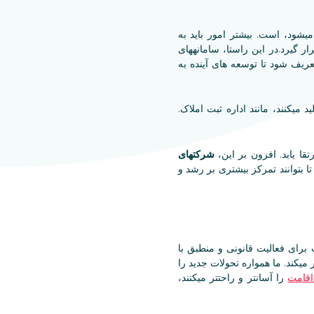
یشود، است. بیشتر امور باید به
 گیرد.در این راستا، سامانههای
ی تعریف شود تا توسعه های آینده به
میکنند، مانند اداره ثبت املاک.
ا یابد. افزون بر این،
شرکتهای
 بتوانند تمرکز بیشتری بر رشد و
 حساب برای فعالیت قانونی و منطبق با
یکند. ما همواره تحولات جدید را
قامت
را آسانتر و راحتتر میکنند،