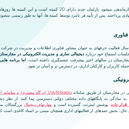
کار پارلمان از طریق کمیته ها سازماندهی میشود. پارلمان جدید دارای 
هادی پرداختند. پس از تأیید هر نامزد توسط کمیته ها، آنها به طور رسمی منصو
 فناوری
دیجیتالی سازی و مدیریت الکترونیکی در مجارستان
مجارستان در سالهای اخیر پیشرفت چشمگیری داشته است،
اما برنامه هایی
 جمله کاربران و کارکنان اداری، در دسترس تر و آسان تر شود.
رونیکی
ی در مجارستان از طریق سامانه
Ügyfélkapu (درگاه مشتری) و سامانه DÁP
 به سادگی به پایگاههای داده مختلف دولتی دسترسی پیدا کنند. از نظر دی
 قرار دارد
. پوشش اینترنت گسترده است و
مهارتهای دیجیتال
بزرگسالان مجا
این حال، بخش عمدهای از فعالیتهای اداری همچنان مبتنی بر اسناد کاغذی است که