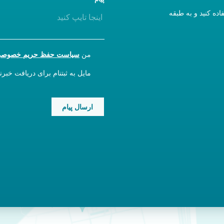
دن می‌کنید، لطفاً از ورودی A استفاده کنید و به طبقه
CONSENT
من
سیاست حفظ حریم خصوص
NEWSLETTER
مایل به ثبتنام برای دریافت خبر
CAPTCHA