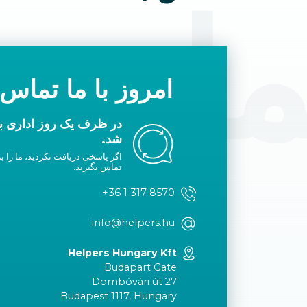
ماس ب
امروز با ما تماس 
در ظرف یک روز اداری با
شد.
اگر پاسخی دریافت نکردید، ما را به
تماس بگیرید.
+36 1 317 8570
info@helpers.hu
Helpers Hungary Kft
Budapart Gate
Dombóvári út 27
Budapest 1117, Hungary