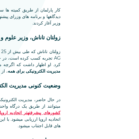
دیدگاهها و برنامه های وزرای پیشن
وزیر آغاز کردند.
زولتان تاناش، وزیر علوم و
AG تجربه کسب کرده است، در جلسات استماع خود درباره
کرد. او اظهار داشت که اگرچه 
مدیریت الکترونیکی برای همه
، از
وضعیت کنونی مدیریت الکت
در حال حاضر، مدیریت الکترونیک
میتوانند از طریق یک درگاه واحد
کشورهای پیشرفتهتر اتحادیه اروپا
اتحادیه اروپا ارزیابی میشود. با 
های قابل اجتناب میشود.