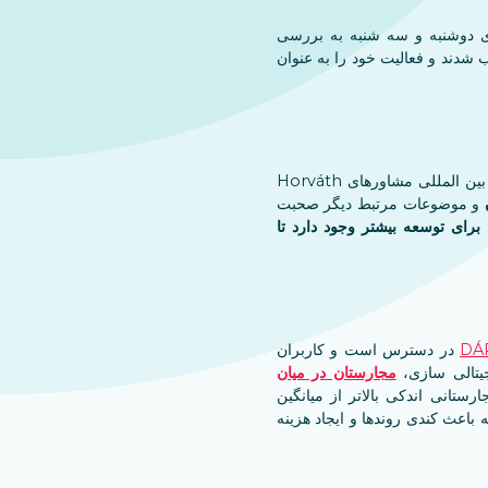
20 کمیته است و این کمیته ها روزهای دوشنبه و سه شنبه به بررسی
ب شدند و فعالیت خود را به عنوان
زولتان تاناش که طی بیش از 25 سال فعالیت حرفهای به عنوان مشاور فناوری اطلاعات و مدیریت در شرکت بین المللی مشاورهای Horváth
و موضوعات مرتبط دیگر صحبت
 برای توسعه بیشتر وجود دارد تا
در دسترس است و کاربران
جیتالی سازی،
مجارستان در میان
رستانی اندکی بالاتر از میانگین
 باعث کندی روندها و ایجاد هزینه