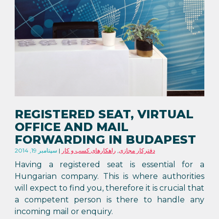
REGISTERED SEAT, VIRTUAL
OFFICE AND MAIL
FORWARDING IN BUDAPEST
دفترکار مجازی
,
راهکارهای کسب و کار
سپتامبر 19, 2014
Having a registered seat is essential for a
Hungarian company. This is where authorities
will expect to find you, therefore it is crucial that
a competent person is there to handle any
incoming mail or enquiry.