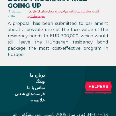
GOING UP
اقامت مجارستان
,
برنامه مهاجرت به مجارستان از طریق
سپتامبر 2,
سرمایه‌گذاری
2014
A proposal has been submitted to parliament
about a possible raise of the face value of the
residency bonds to EUR 300,000, which would
still leave the Hungarian residency bond
package the most cost-effective program in
Europe.
درباره ما
وبلاگ
تماس با ما
فرصت‌های شغلی
خلاصه
HELPERS، که در سال 2005 تأسیس شد، پیشگام ارائه