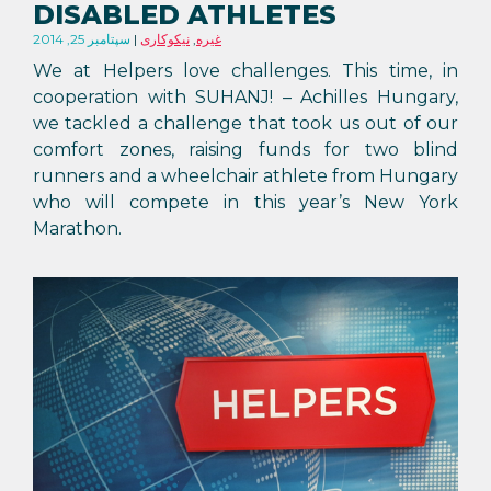
DISABLED ATHLETES
غیره
,
نیکوکاری
سپتامبر 25, 2014
We at Helpers love challenges. This time, in
cooperation with SUHANJ! – Achilles Hungary,
we tackled a challenge that took us out of our
comfort zones, raising funds for two blind
runners and a wheelchair athlete from Hungary
who will compete in this year’s New York
Marathon.