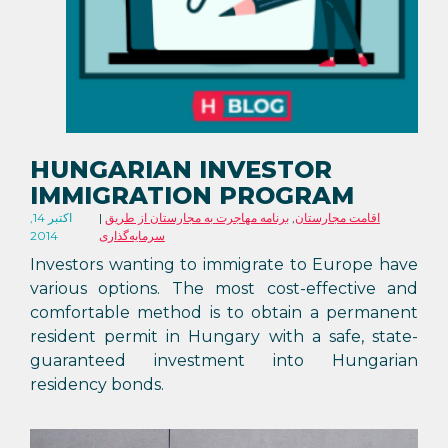
HUNGARIAN INVESTOR
IMMIGRATION PROGRAM
اقامت مجارستان
,
برنامه مهاجرت به مجارستان از طریق
اکتبر 14,
سرمایه‌گذاری
2014
Investors wanting to immigrate to Europe have
various options. The most cost-effective and
comfortable method is to obtain a permanent
resident permit in Hungary with a safe, state-
guaranteed investment into Hungarian
residency bonds.