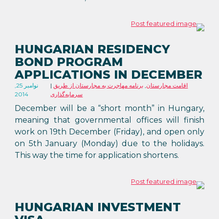
HUNGARIAN RESIDENCY
BOND PROGRAM
APPLICATIONS IN DECEMBER
اقامت مجارستان
,
برنامه مهاجرت به مجارستان از طریق
نوامبر 25,
سرمایه‌گذاری
2014
December will be a “short month” in Hungary,
meaning that governmental offices will finish
work on 19th December (Friday), and open only
on 5th January (Monday) due to the holidays.
This way the time for application shortens.
HUNGARIAN INVESTMENT