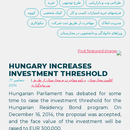
طراحی وب و بازاریابی
طرح توجیهی
غیره
فرصتهای خرید امتیازات کسب و کار
کمک شخصی
کووید
مدیریت املاک
مهاجرت از طریق ثبت شرکت
نیکوکاری
ویزاهای خانوادگی و دانشجویی در مجارستان
HUNGARY INCREASES
INVESTMENT THRESHOLD
اقامت مجارستان
,
برنامه مهاجرت به مجارستان از طریق
دسامبر 17,
سرمایه‌گذاری
2014
Hungarian Parliament has debated for some
time to raise the investment threshold for the
Hungarian Residency Bond program. On
December 16, 2014, the proposal was accepted,
and the face value of the investment will be
raised to EUR 300,000.