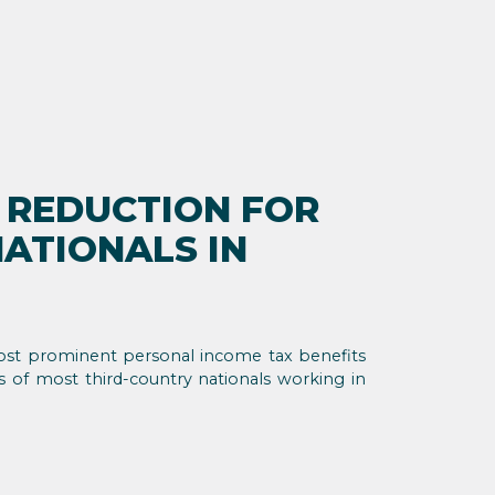
T REDUCTION FOR
ATIONALS IN
most prominent personal income tax benefits
 of most third-country nationals working in