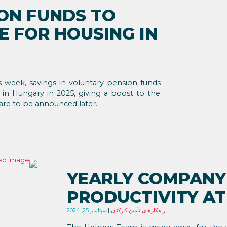
ON FUNDS TO
E FOR HOUSING IN
week, savings in voluntary pension funds
 in Hungary in 2025, giving a boost to the
are to be announced later.
YEARLY COMPANY
PRODUCTIVITY AT
راهکارهای تأمین کارکنان
سپتامبر 25, 2024