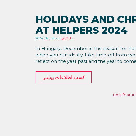
HOLIDAYS AND CH
AT HELPERS 2024
نیکوکاری
دسامبر 16, 2024
In Hungary, December is the season for holi
when you can ideally take time off from wor
reflect on the year past and the year to come
کسب اطلاعات بیشتر