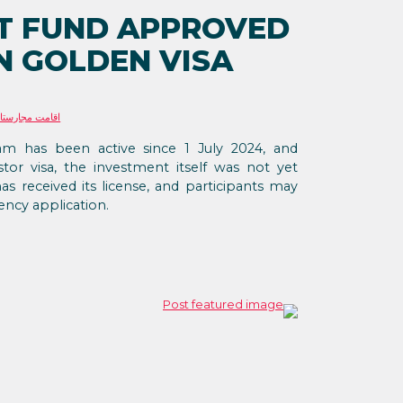
NT FUND APPROVED
N GOLDEN VISA
اقامت مجارستا
m has been active since 1 July 2024, and
tor visa, the investment itself was not yet
as received its license, and participants may
ncy application.