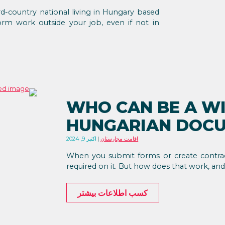
rd-country national living in Hungary based
rm work outside your job, even if not in
WHO CAN BE A W
HUNGARIAN DOC
اقامت مجارستان
اکتبر 9, 2024
When you submit forms or create contrac
required on it. But how does that work, an
کسب اطلاعات بیشتر