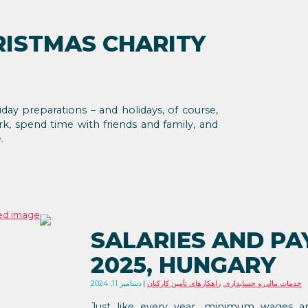
RISTMAS CHARITY
day preparations – and holidays, of course,
k, spend time with friends and family, and
.
SALARIES AND PA
2025, HUNGARY
خدمات مالی و حسابداری
,
راهکارهای تأمین کارکنان
دسامبر 11, 2024
Just like every year, minimum wages ar