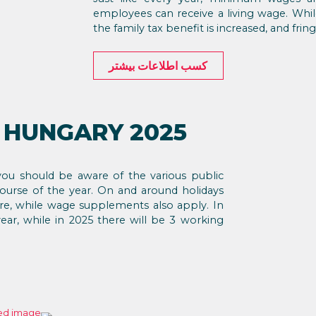
employees can receive a living wage. Whi
the family tax benefit is increased, and fri
کسب اطلاعات بیشتر
 HUNGARY 2025
ou should be aware of the various public
course of the year. On and around holidays
re, while wage supplements also apply. In
ear, while in 2025 there will be 3 working