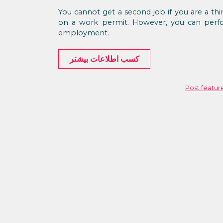
You cannot get a second job if you are a thi
on a work permit. However, you can perfo
employment.
کسب اطلاعات بیشتر