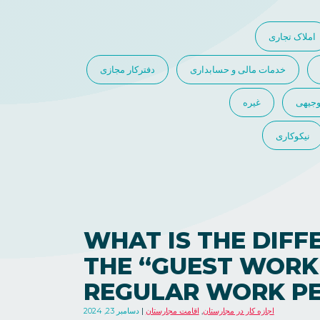
املاک تجاری
خدمات مالی و حسابداری
دفترکار مجازی
جیهی
غیره
نیکوکاری
WHAT IS THE DIF
THE “GUEST WORK
REGULAR WORK PE
اجازه کار در مجارستان
,
اقامت مجارستان
دسامبر 23, 2024