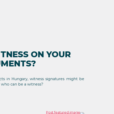
ITNESS ON YOUR
UMENTS?
ts in Hungary, witness signatures might be
d who can be a witness?