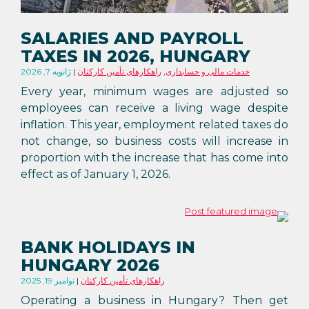
SALARIES AND PAYROLL
TAXES IN 2026, HUNGARY
خدمات مالی و حسابداری
,
راهکارهای تأمین کارکنان
ژانویه 7, 2026
Every year, minimum wages are adjusted so
employees can receive a living wage despite
inflation. This year, employment related taxes do
not change, so business costs will increase in
proportion with the increase that has come into
effect as of January 1, 2026.
BANK HOLIDAYS IN
HUNGARY 2026
راهکارهای تأمین کارکنان
نوامبر 19, 2025
Operating a business in Hungary? Then get