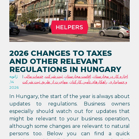
2026 CHANGES TO TAXES
AND OTHER RELEVANT
REGULATIONS IN HUNGARY
اجازه کار در مجارستان
,
اقامت مجارستان
,
ثبت شرکت
,
خدمات مالی
ژانویه
و حسابداری
,
راهکارهای تأمین کارکنان
,
مهاجرت از طریق ثبت شرکت
14,
2026
In Hungary, the start of the year is always about
updates to regulations. Business owners
especially should watch out for updates that
might be relevant to your business operation,
although some changes are relevant to natural
persons too. Below you can find a quick