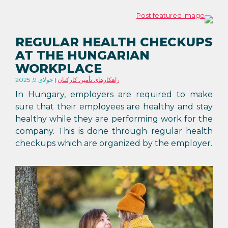
REGULAR HEALTH CHECKUPS
AT THE HUNGARIAN
WORKPLACE
راهکارهای تأمین کارکنان
جولای 9, 2025
In Hungary, employers are required to make
sure that their employees are healthy and stay
healthy while they are performing work for the
company. This is done through regular health
checkups which are organized by the employer.