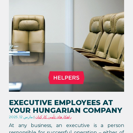
EXECUTIVE EMPLOYEES AT
YOUR HUNGARIAN COMPANY
راهکارهای تأمین کارکنان
مارس 12, 2025
At any business, an executive is a person
responsible for successful operation – either of