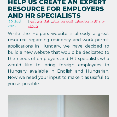
HELP US CREATE AN EXPERT
RESOURCE FOR EMPLOYERS
AND HR SPECIALISTS
اجازه کار در مجارستان
,
اقامت مجارستان
,
راهکارهای تأمین
آوریل 30,
کارکنان
2025
While the Helpers website is already a great
resource regarding residency and work permit
applications in Hungary, we have decided to
build a new website that would be dedicated to
the needs of employers and HR specialists who
would like to bring foreign employees to
Hungary, available in English and Hungarian.
Now we need your input to make it as useful to
you as possible.