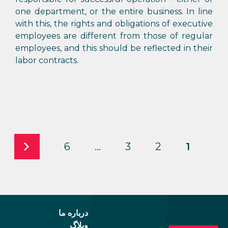
one department, or the entire business. In line
with this, the rights and obligations of executive
employees are different from those of regular
employees, and this should be reflected in their
labor contracts.
6
…
3
2
1
درباره ما
وبلاگ