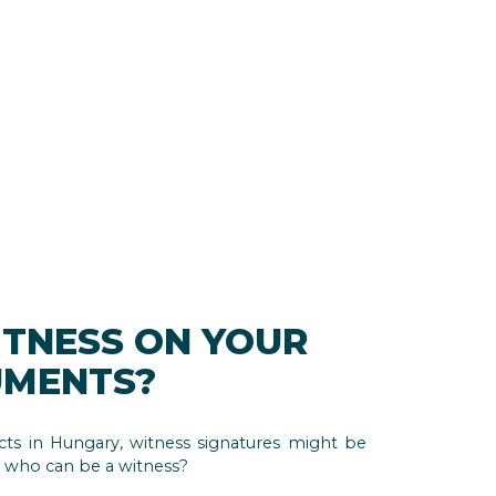
ITNESS ON YOUR
UMENTS?
ts in Hungary, witness signatures might be
d who can be a witness?