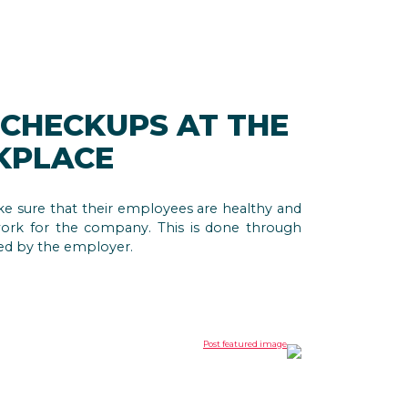
CHECKUPS AT THE
KPLACE
e sure that their employees are healthy and
work for the company. This is done through
ed by the employer.