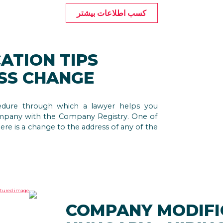
کسب اطلاعات بیشتر
ATION TIPS
SS CHANGE
cedure through which a lawyer helps you
ompany with the Company Registry. One of
ere is a change to the address of any of the
COMPANY MODIFI