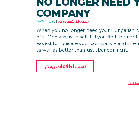
NO LONGER NEED 
COMPANY
راهکارهای کسب و کار
ژوئن 11, 2025
When you no longer need your Hungarian c
of it. One way is to sell it, if you find the ri
easiest to liquidate your company – and inter
as well as better than just abandoning it.
کسب اطلاعات بیشتر