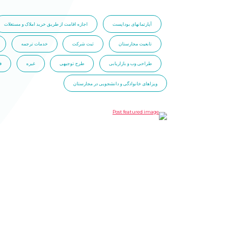
آپارتمانهای بوداپست
اجازه اقامت از طریق خرید املاک و مستغلات
تابعیت مجارستان
ثبت شرکت
خدمات ترجمه
طراحی وب و بازاریابی
طرح توجیهی
غیره
ف
ویزاهای خانوادگی و دانشجویی در مجارستان