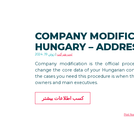
COMPANY MODIFIC
HUNGARY – ADDRE
ثبت شرکت
ژوئن 19, 2024
Company modification is the official pro
change the core data of your Hungarian c
the cases you need this procedure is when th
owners and main executives.
کسب اطلاعات بیشتر