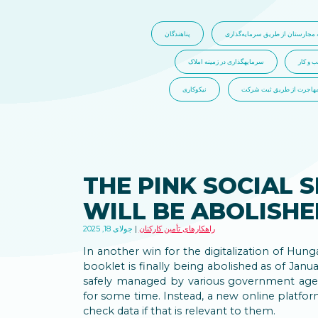
 مجارستان از طریق سرمایه‌گذاری
پناهندگان
 و کار
سرمایهگذاری در زمینه املاک
هاجرت از طریق ثبت شرکت
نیکوکاری
THE PINK SOCIAL 
WILL BE ABOLISHE
راهکارهای تأمین کارکنان
جولای 18, 2025
In another win for the digitalization of Hunga
booklet is finally being abolished as of Janu
safely managed by various government age
for some time. Instead, a new online platfor
check data if that is relevant to them.