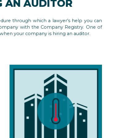
G AN AUDITOR
edure through which a lawyer’s help you can
company with the Company Registry. One of
when your company is hiring an auditor.