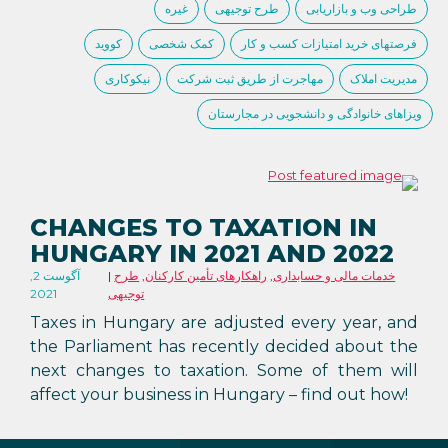
طراحی وب و بازاریابی
طرح توجیهی
غیره
فرصتهای خرید امتیازات کسب و کار
کمک شخصی
کووید
مدیریت املاک
مهاجرت از طریق ثبت شرکت
نیکوکاری
ویزاهای خانوادگی و دانشجویی در مجارستان
CHANGES TO TAXATION IN
HUNGARY IN 2021 AND 2022
خدمات مالی و حسابداری
,
راهکارهای تأمین کارکنان
,
طرح
آگوست 2,
توجیهی
2021
Taxes in Hungary are adjusted every year, and
the Parliament has recently decided about the
next changes to taxation. Some of them will
affect your business in Hungary – find out how!