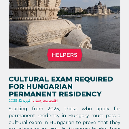
CULTURAL EXAM REQUIRED
FOR HUNGARIAN
PERMANENT RESIDENCY
اقامت مجارستان
فوریه 12, 2025
Starting from 2025, those who apply for
permanent residency in Hungary must pass a
cultural exam in Hungarian to prove that they