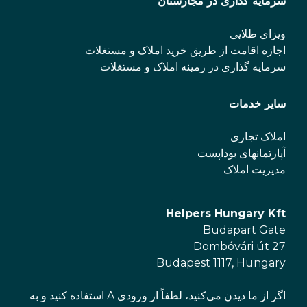
سرمایه گذاری در مجارستان
ویزای طلایی
اجازه اقامت از طریق خرید املاک و مستغلات
سرمایه گذاری در زمینه املاک و مستغلات
سایر خدمات
املاک تجاری
آپارتمانهای بوداپست
مدیریت املاک
Helpers Hungary Kft
Budapart Gate
Dombóvári út 27
Budapest 1117, Hungary
اگر از ما دیدن می‌کنید، لطفاً از ورودی A استفاده کنید و به