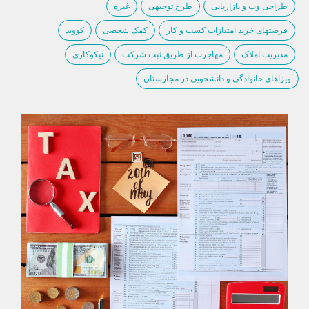
طراحی وب و بازاریابی
طرح توجیهی
غیره
فرصتهای خرید امتیازات کسب و کار
کمک شخصی
کووید
مدیریت املاک
مهاجرت از طریق ثبت شرکت
نیکوکاری
ویزاهای خانوادگی و دانشجویی در مجارستان