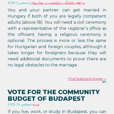
ویزاهای خانوادگی و دانشجویی در مجارستان
دسامبر 3, 2025
You and your partner can get married in
Hungary if both of you are legally competent
adults (above 18). You will need a civil ceremony
with a representative of the registrar’s office as
the officiant; having a religious ceremony is
optional. The process is more or less the same
for Hungarian and foreign couples, although it
takes longer for foreigners because they will
need additional documents to prove there are
no legal obstacles to the marriage.
VOTE FOR THE COMMUNITY
BUDGET OF BUDAPEST
غیره
سپتامبر 24, 2025
If you live, work, or study in Budapest, you can