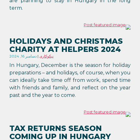
are planning to stay in Hungary in the long
term.
HOLIDAYS AND CHRISTMAS
CHARITY AT HELPERS 2024
نیکوکاری
دسامبر 16, 2024
In Hungary, December is the season for holiday
preparations – and holidays, of course, when you
can ideally take time off from work, spend time
with friends and family, and reflect on the year
past and the year to come.
TAX RETURNS SEASON
COMING UP IN HUNGARY