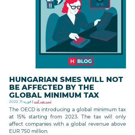
HUNGARIAN SMES WILL NOT
BE AFFECTED BY THE
GLOBAL MINIMUM TAX
ثبت شرکت
فوریه 11, 2022
The OECD is introducing a global minimum tax
at 15% starting from 2023. The tax will only
affect companies with a global revenue above
EUR 750 million.