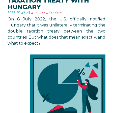
TAXATION TREATY WITH
HUNGARY
خدمات مالی و حسابداری
جولای 28, 2022
On 8 July 2022, the U.S. officially notified
Hungary that it was unilaterally terminating the
double taxation treaty between the two
countries. But what does that mean exactly, and
what to expect?