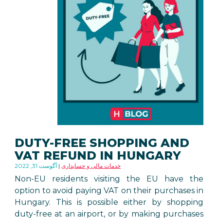
DUTY-FREE SHOPPING AND
VAT REFUND IN HUNGARY
خدمات مالی و حسابداری
آگوست 31, 2022
Non-EU residents visiting the EU have the
option to avoid paying VAT on their purchases in
Hungary. This is possible either by shopping
duty-free at an airport, or by making purchases