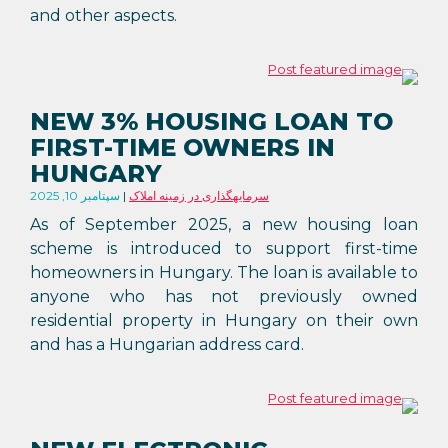
and other aspects.
NEW 3% HOUSING LOAN TO
FIRST-TIME OWNERS IN
HUNGARY
سرمایهگذاری در زمینه املاک
سپتامبر 10, 2025
As of September 2025, a new housing loan
scheme is introduced to support first-time
homeowners in Hungary. The loan is available to
anyone who has not previously owned
residential property in Hungary on their own
and has a Hungarian address card.