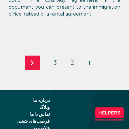
option. The courtesy agreement is the
document you can present to the immigration
office instead of a rental agreement.
3
2
1
درباره ما
وبلاگ
تماس با ما
فرصت‌های شغلی
خلاصه