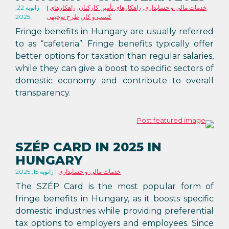
خدمات مالی و حسابداری
,
راهکارهای تأمین کارکنان
,
راهکارهای
ژانویه 22,
کسب و کار
,
طرح توجیهی
2025
Fringe benefits in Hungary are usually referred
to as “cafeteria”. Fringe benefits typically offer
better options for taxation than regular salaries,
while they can give a boost to specific sectors of
domestic economy and contribute to overall
transparency.
SZÉP CARD IN 2025 IN
HUNGARY
خدمات مالی و حسابداری
ژانویه 15, 2025
The SZÉP Card is the most popular form of
fringe benefits in Hungary, as it boosts specific
domestic industries while providing preferential
tax options to employers and employees. Since