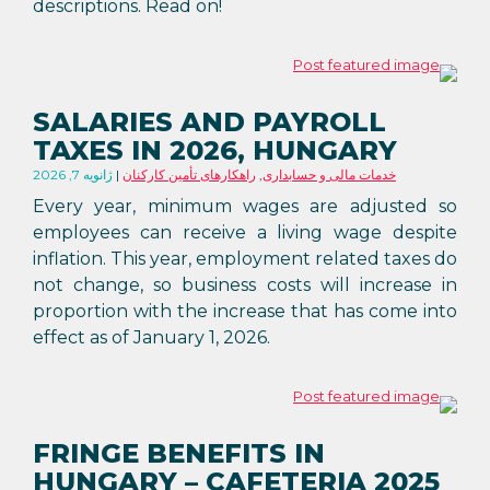
descriptions. Read on!
SALARIES AND PAYROLL
TAXES IN 2026, HUNGARY
خدمات مالی و حسابداری
,
راهکارهای تأمین کارکنان
ژانویه 7, 2026
Every year, minimum wages are adjusted so
employees can receive a living wage despite
inflation. This year, employment related taxes do
not change, so business costs will increase in
proportion with the increase that has come into
effect as of January 1, 2026.
FRINGE BENEFITS IN
HUNGARY – CAFETERIA 2025