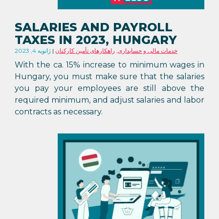
SALARIES AND PAYROLL
TAXES IN 2023, HUNGARY
خدمات مالی و حسابداری
,
راهکارهای تأمین کارکنان
ژانویه 4, 2023
With the ca. 15% increase to minimum wages in
Hungary, you must make sure that the salaries
you pay your employees are still above the
required minimum, and adjust salaries and labor
contracts as necessary.