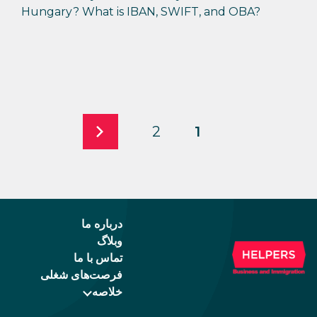
Hungary? What is IBAN, SWIFT, and OBA?
2
1
درباره ما
وبلاگ
تماس با ما
فرصت‌های شغلی
خلاصه