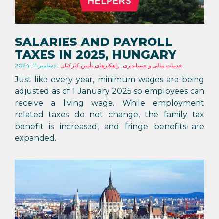
SALARIES AND PAYROLL
TAXES IN 2025, HUNGARY
خدمات مالی و حسابداری
,
راهکارهای تأمین کارکنان
دسامبر 11, 2024
Just like every year, minimum wages are being
adjusted as of 1 January 2025 so employees can
receive a living wage. While employment
related taxes do not change, the family tax
benefit is increased, and fringe benefits are
expanded.