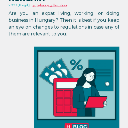
خدمات مالی و حسابداری
ژانویه 11, 2023
Are you an expat living, working, or doing
business in Hungary? Then it is best if you keep
an eye on changes to regulations in case any of
them are relevant to you.