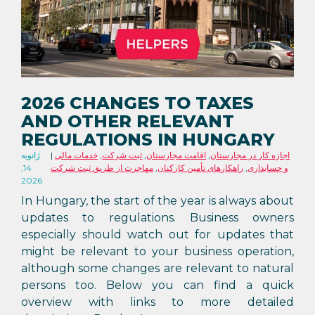
2026 CHANGES TO TAXES
AND OTHER RELEVANT
REGULATIONS IN HUNGARY
اجازه کار در مجارستان
,
اقامت مجارستان
,
ثبت شرکت
,
خدمات مالی
ژانویه
و حسابداری
,
راهکارهای تأمین کارکنان
,
مهاجرت از طریق ثبت شرکت
14,
2026
In Hungary, the start of the year is always about
updates to regulations. Business owners
especially should watch out for updates that
might be relevant to your business operation,
although some changes are relevant to natural
persons too. Below you can find a quick
overview with links to more detailed