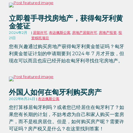
立即着手寻找房地产，获得匈牙利黄
金签证
2024年2月
居留许可
,
布达佩斯公寓
,
房地产居留许可
,
房地产投资
,
投
21日
资移民项目
您有兴趣通过购买房地产获得匈牙利黄金签证吗？匈牙
利黄金签证计划的申请期要到 2024 年 7 月才开放，但
现在可以而且也应已经开始在匈牙利寻找住宅房地产。
外国人如何在匈牙利购买房产
2022年8月24日
布达佩斯公寓
您打算移居匈牙利吗？或者您已经居住在匈牙利了？如
果您有长期的计划，不妨考虑为自己和家人购买一套房
产，而不是租房居住。但是，如何购买房产呢？需要许
可证吗？房产税又是什么？在这里找到答案！