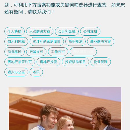
题，可利用下方搜索功能或关键词筛选器进行查找。如果您
还有疑问，请联系我们！
个人协助
人员解决方案
会计和金融
公司注册
匈牙利国籍
匈牙利的家庭团聚
商业规划
商业解决方案
商务移民
居留许可
工作许可
布达佩斯公寓
房地产居留许可
房地产投资
投资移民项目
物业管理
虚拟办公室
难民