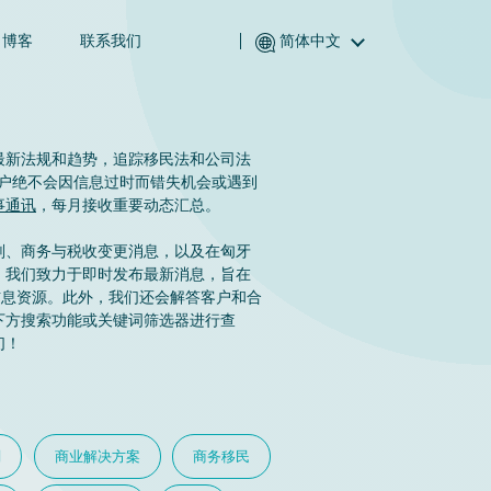
博客
联系我们
简体中文
English (英语)
Magyar (匈牙利语)
(阿拉伯语) العربية
最新法规和趋势，追踪移民法和公司法
的客户绝不会因信息过时而错失机会或遇到
(波斯语) فارسی
事通讯
，每月接收重要动态汇总。
Русский (俄语)
划、商务与税收变更消息，以及在匈牙
Español (西班牙语)
。我们致力于即时发布最新消息，旨在
Türkçe (土耳其语)
要的信息资源。此外，我们还会解答客户和合
下方搜索功能或关键词筛选器进行查
们！
划
商业解决方案
商务移民