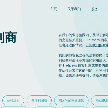
主页
关于我们
服务
利商
在我们的业务范围内，及时了解
的变更至关重要。Helpers 
信息延迟的情况。
订阅我们的时
我们的博客包含移民法和移民计
利经商和生活各方面的实用建议
将 Helpers 博客打造成重
作伙伴经常咨询的问题，可利用
找。如果您还有疑问，请联系我
公司注册
匈牙利国籍
匈牙利的家庭团聚
商业规