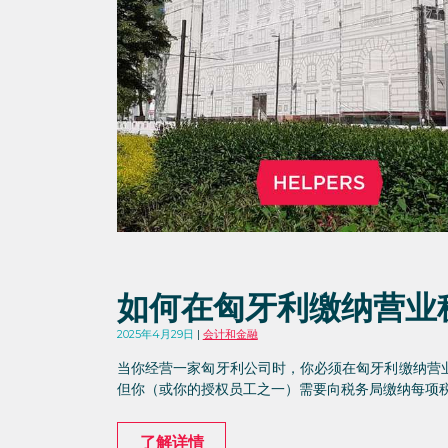
如何在匈牙利缴纳营业
2025年4月29日
会计和金融
当你经营一家匈牙利公司时，你必须在匈牙利缴纳营
但你（或你的授权员工之一）需要向税务局缴纳每项
了解详情