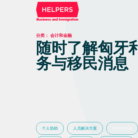
分类：
会计和金融
随时了解匈牙
务与移民消息
个人协助
人员解决方案
会计和金融