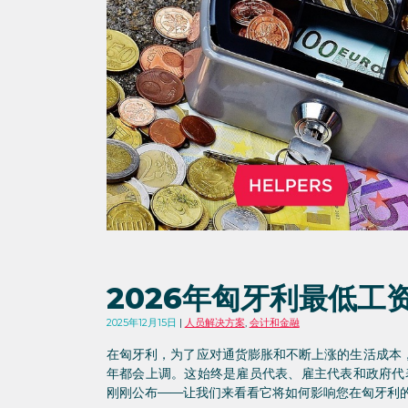
2026年匈牙利最低工
2025年12月15日
人员解决方案
,
会计和金融
在匈牙利，为了应对通货膨胀和不断上涨的生活成本
年都会上调。这始终是雇员代表、雇主代表和政府代表
刚刚公布——让我们来看看它将如何影响您在匈牙利