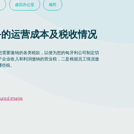
理
虚拟办公室
难民
务的运营成本及税收情况
您需要缴纳的各类税款，以便为您的匈牙利公司制定切
于企业收入和利润缴纳的营业税，二是根据员工情况缴
哪些税。