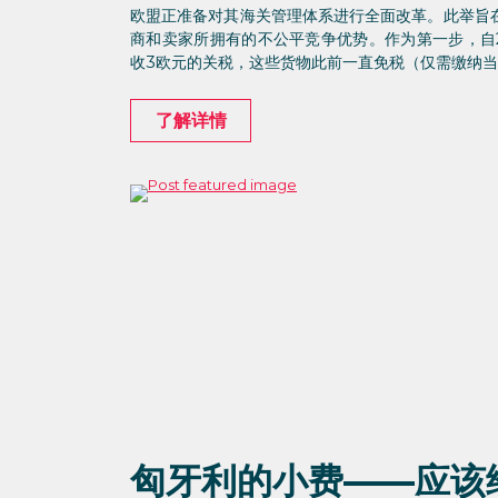
欧盟正准备对其海关管理体系进行全面改革。此举旨
商和卖家所拥有的不公平竞争优势。作为第一步，自20
收3欧元的关税，这些货物此前一直免税（仅需缴纳
了解详情
匈牙利的小费——应该