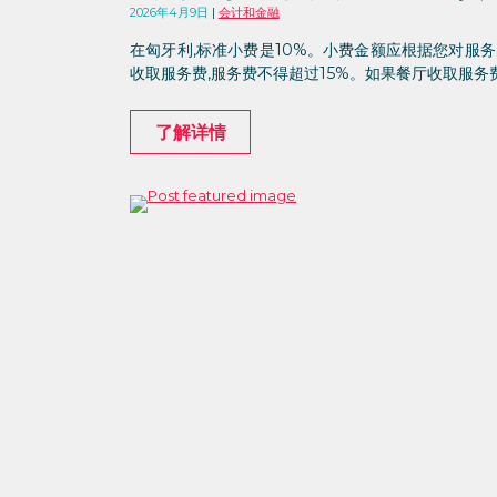
2026年4月9日
会计和金融
在匈牙利,标准小费是10%。小费金额应根据您对服务
收取服务费,服务费不得超过15%。如果餐厅收取服务
了解详情