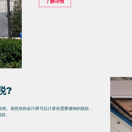
了解详情
税?
业税。虽然你的会计师可以计算你需要缴纳的税款，
税款。