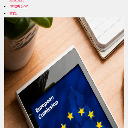
虚拟办公室
难民