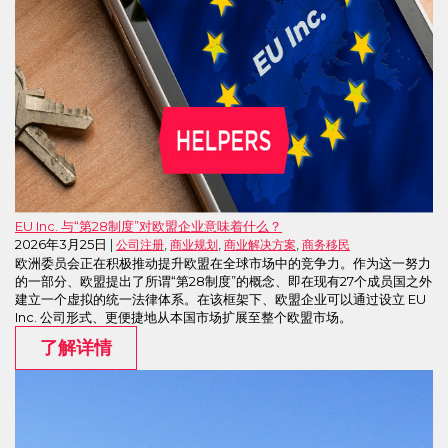
EU Inc. 与“第28制度”对欧盟企业意味着什么？
2026年3月25日
,
,
,
公司注册
商业规划
商业解决方案
商务移民
欧洲委员会正在积极推动提升欧盟在全球市场中的竞争力。作为这一努力
的一部分、欧盟提出了所谓“第28制度”的概念、即在现有27个成员国之外
建立一个虚拟的统一法律体系。在该框架下、欧盟企业可以通过设立 EU
Inc. 公司形式、更便捷地从本国市场扩展至整个欧盟市场。
了解详情