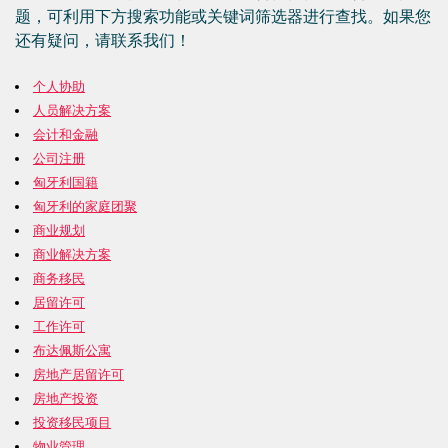
题，可利用下方搜索功能或关键词筛选器进行查找。如果您
还有疑问，请联系我们！
个人协助
人员解决方案
会计和金融
公司注册
匈牙利国籍
匈牙利的家庭团聚
商业规划
商业解决方案
商务移民
居留许可
工作许可
布达佩斯公寓
房地产居留许可
房地产投资
投资移民项目
物业管理