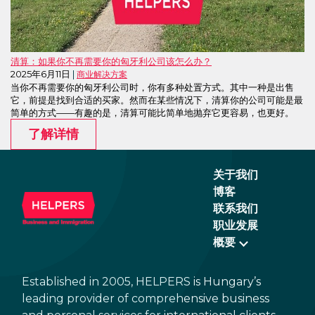
清算：如果你不再需要你的匈牙利公司该怎么办？
2025年6月11日
商业解决方案
当你不再需要你的匈牙利公司时，你有多种处置方式。其中一种是出售
它，前提是找到合适的买家。然而在某些情况下，清算你的公司可能是最
简单的方式——有趣的是，清算可能比简单地抛弃它更容易，也更好。
了解详情
关于我们
博客
联系我们
职业发展
概要
Established in 2005, HELPERS is Hungary’s
leading provider of comprehensive business