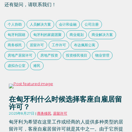
还有疑问，请联系我们！
个人协助
人员解决方案
会计和金融
公司注册
匈牙利国籍
匈牙利的家庭团聚
商业规划
商业解决方案
商务移民
居留许可
工作许可
布达佩斯公寓
房地产居留许可
房地产投资
投资移民项目
物业管理
虚拟办公室
难民
在匈牙利什么时候选择客座自雇居留
许可？
2025年8月27日
商务移民
,
居留许可
匈牙利为希望在这里工作或经商的人提供多种类型的居
留许可，客座自雇居留许可就是其中之一。由于它所提