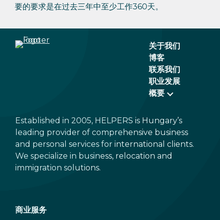
要的要求是在过去三年中至少工作360天。
关于我们
博客
联系我们
职业发展
概要
Established in 2005, HELPERS is Hungary’s
leading provider of comprehensive business
and personal services for international clients.
We specialize in business, relocation and
immigration solutions.
商业服务