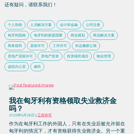
还有疑问，请联系我们！
个人协助
人员解决方案
会计和金融
公司注册
匈牙利国籍
匈牙利的家庭团聚
商业规划
商业解决方案
商务移民
居留许可
工作许可
布达佩斯公寓
房地产居留许可
房地产投资
投资移民项目
物业管理
虚拟办公室
难民
我在匈牙利有资格领取失业救济金
吗？
2025年5月28日
工作许可
作为在匈牙利工作的外国人，只有在失业后被允许留在
匈牙利的情况下，才有资格获得失业救济金。另一个重