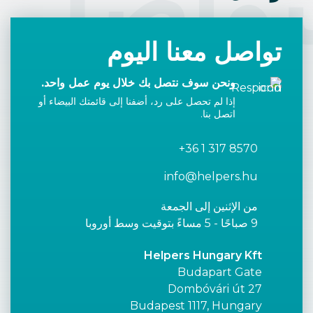
تواصل
تواصل معنا اليوم
ونحن سوف نتصل بك خلال يوم عمل واحد.
إذا لم تحصل على رد، أضفنا إلى قائمتك البيضاء أو
اتصل بنا.
+36 1 317 8570
info@helpers.hu
من الإثنين إلى الجمعة
9 صباحًا - 5 مساءً بتوقيت وسط أوروبا
Helpers Hungary Kft
Budapart Gate
Dombóvári út 27
Budapest 1117, Hungary