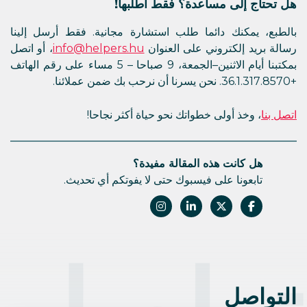
هل تحتاج إلى مساعدة؟ فقط اطلبها!
بالطبع، يمكنك دائما طلب استشارة مجانية. فقط أرسل إلينا
رسالة بريد إلكتروني على العنوان
info@helpers.hu
، أو اتصل
بمكتبنا أيام الاثنين–الجمعة، 9 صباحا – 5 مساء على رقم الهاتف
+36.1.317.8570. نحن يسرنا أن نرحب بك ضمن عملائنا.
اتصل بنا
، وخذ أولى خطواتك نحو حياة أكثر نجاحا!
هل كانت هذه المقالة مفيدة؟
تابعونا على فيسبوك حتى لا يفوتكم أي تحديث.
التواصل