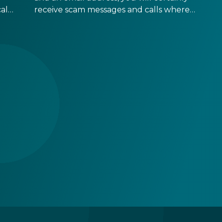
cal
receive scam messages and calls where
see
scammers will want to steal your money and
your personal data. However, you can easily
avoid most of these if you learn about the
most common scam types and follow a few
easy steps.