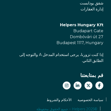
شقق بودابست
إدارة العقارات
Helpers Hungary Kft
Budapart Gate
Dombóvári út 27
Budapest 1117, Hungary
إذا كنت تزورنا، يرجى استخدام المدخل A والتوجه إلى
الطابق الثاني.
قم بمتابعتنا
سياسة الخصوصية
الأحكام والشروط
©2025 Helpers – جميع الحقوق محفوظة