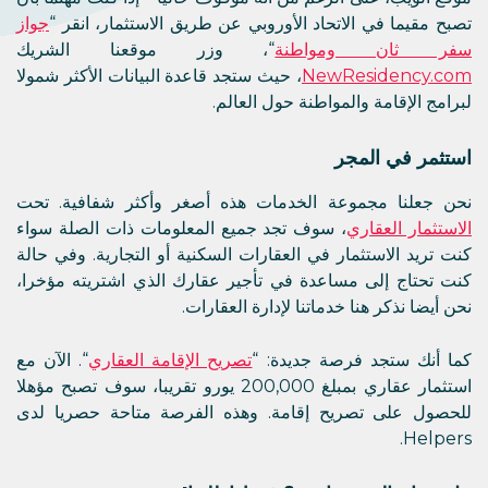
تصبح مقيما في الاتحاد الأوروبي عن طريق الاستثمار، انقر “
جواز
سفر ثان ومواطنة
“، وزر موقعنا الشريك
NewResidency.com
، حيث ستجد قاعدة البيانات الأكثر شمولا
لبرامج الإقامة والمواطنة حول العالم.
استثمر في المجر
نحن جعلنا مجموعة الخدمات هذه أصغر وأكثر شفافية. تحت
الاستثمار العقاري
، سوف تجد جميع المعلومات ذات الصلة سواء
كنت تريد الاستثمار في العقارات السكنية أو التجارية. وفي حالة
كنت تحتاج إلى مساعدة في تأجير عقارك الذي اشتريته مؤخرا،
نحن أيضا نذكر هنا خدماتنا لإدارة العقارات.
كما أنك ستجد فرصة جديدة: “
تصريح الإقامة العقاري
“. الآن مع
استثمار عقاري بمبلغ 200,000 يورو تقريبا، سوف تصبح مؤهلا
للحصول على تصريح إقامة. وهذه الفرصة متاحة حصريا لدى
Helpers.