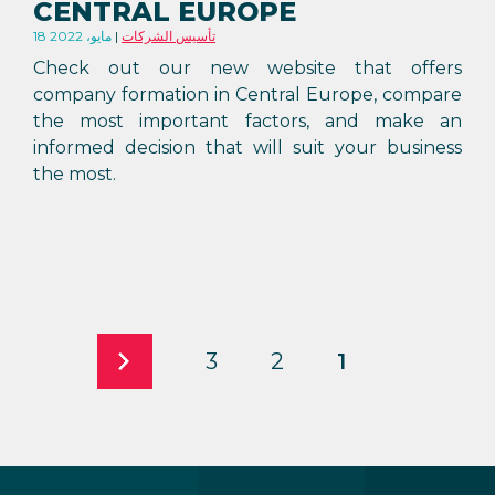
CENTRAL EUROPE
تأسيس الشركات
18 مايو، 2022
Check out our new website that offers
company formation in Central Europe, compare
the most important factors, and make an
informed decision that will suit your business
the most.
3
2
1