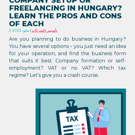
COMPANY SETUP OR
FREELANCING IN HUNGARY?
LEARN THE PROS AND CONS
OF EACH
تأسيس الشركات
3 مايو، 2023
Are you planning to do business in Hungary?
You have several options – you just need an idea
for your operation, and find the business form
that suits it best. Company formation or self-
employment? VAT or no VAT? Which tax
regime? Let’s give you a crash course.