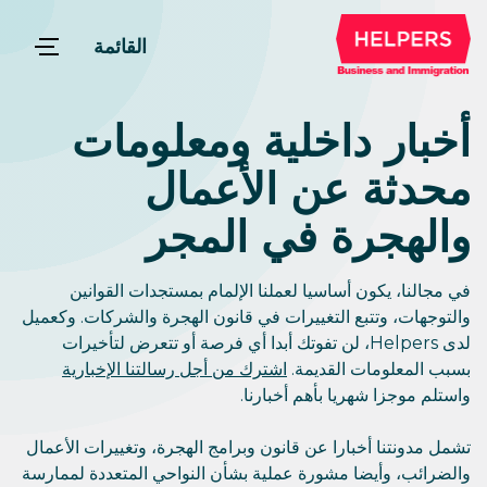
القائمة
أخبار داخلية ومعلومات
محدثة عن الأعمال
والهجرة في المجر
في مجالنا، يكون أساسيا لعملنا الإلمام بمستجدات القوانين
والتوجهات، وتتبع التغييرات في قانون الهجرة والشركات. وكعميل
لدى Helpers، لن تفوتك أبدا أي فرصة أو تتعرض لتأخيرات
بسبب المعلومات القديمة.
اشترك من أجل رسالتنا الإخبارية
واستلم موجزا شهريا بأهم أخبارنا.
تشمل مدونتنا أخبارا عن قانون وبرامج الهجرة، وتغييرات الأعمال
والضرائب، وأيضا مشورة عملية بشأن النواحي المتعددة لممارسة