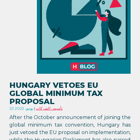
HUNGARY VETOES EU
GLOBAL MINIMUM TAX
PROPOSAL
تأسيس الشركات
22 يونيو، 2022
After the October announcement of joining the
global minimum tax convention, Hungary has
just vetoed the EU proposal on implementation,
while the Hungarian Parliament has also passed