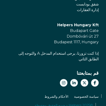
شقق بودابست
إدارة العقارات
Helpers Hungary Kft
Budapart Gate
Dombóvári út 27
Budapest 1117, Hungary
إذا كنت تزورنا، يرجى استخدام المدخل A والتوجه إلى
الطابق الثاني.
قم بمتابعتنا
سياسة الخصوصية
الأحكام والشروط
©2025 Helpers – جميع الحقوق محفوظة