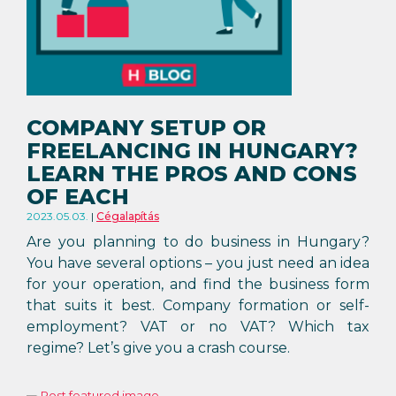
COMPANY SETUP OR
FREELANCING IN HUNGARY?
LEARN THE PROS AND CONS
OF EACH
2023.05.03.
Cégalapítás
Are you planning to do business in Hungary?
You have several options – you just need an idea
for your operation, and find the business form
that suits it best. Company formation or self-
employment? VAT or no VAT? Which tax
regime? Let’s give you a crash course.