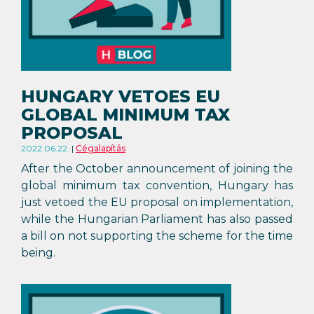
HUNGARY VETOES EU
GLOBAL MINIMUM TAX
PROPOSAL
2022.06.22.
Cégalapítás
After the October announcement of joining the
global minimum tax convention, Hungary has
just vetoed the EU proposal on implementation,
while the Hungarian Parliament has also passed
a bill on not supporting the scheme for the time
being.