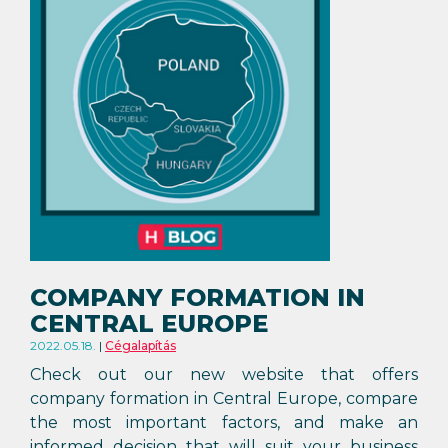
COMPANY FORMATION IN
CENTRAL EUROPE
2022.05.18.
Cégalapítás
Check out our new website that offers
company formation in Central Europe, compare
the most important factors, and make an
informed decision that will suit your business