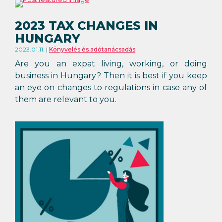
2023 TAX CHANGES IN
HUNGARY
2023.01.11.
Könyvelés és adótanácsadás
Are you an expat living, working, or doing
business in Hungary? Then it is best if you keep
an eye on changes to regulations in case any of
them are relevant to you.