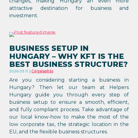
changes, making Hungary an even more
attractive destination for business and
investment.
BUSINESS SETUP IN
HUNGARY – WHY KFT IS THE
BEST BUSINESS STRUCTURE?
2026.03.11.
Cégalapítás
Are you considering starting a business in
Hungary? Then let our team at Helpers
Hungary guide you through every step of
business setup to ensure a smooth, efficient,
and fully compliant process. Take advantage of
our local know-how to make the most of the
low corporate tax, the strategic location in the
EU, and the flexible business structures.