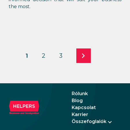
the most.
1
2
3
Rólunk
Blog
Kapcsolat
Karrier
Összefoglalók