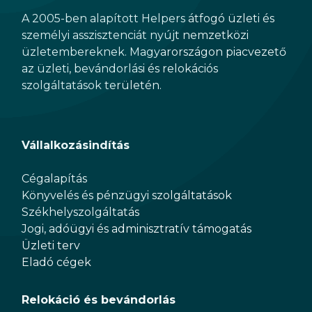
A 2005-ben alapított Helpers átfogó üzleti és
személyi asszisztenciát nyújt nemzetközi
üzletembereknek. Magyarországon piacvezető
az üzleti, bevándorlási és relokációs
szolgáltatások területén.
Vállalkozásindítás
Cégalapítás
Könyvelés és pénzügyi szolgáltatások
Székhelyszolgáltatás
Jogi, adóügyi és adminisztratív támogatás
Üzleti terv
Eladó cégek
Relokáció és bevándorlás