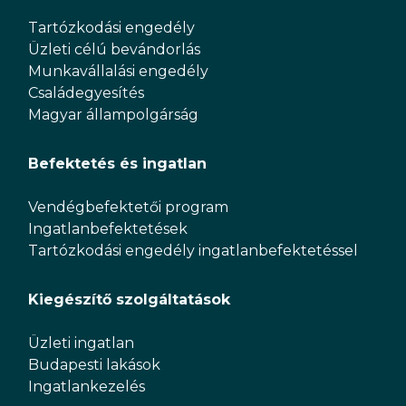
Tartózkodási engedély
Üzleti célú bevándorlás
Munkavállalási engedély
Családegyesítés
Magyar állampolgárság
Befektetés és ingatlan
Vendégbefektetői program
Ingatlanbefektetések
Tartózkodási engedély ingatlanbefektetéssel
Kiegészítő szolgáltatások
Üzleti ingatlan
Budapesti lakások
Ingatlankezelés