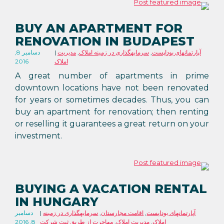
BUY AN APARTMENT FOR
RENOVATION IN BUDAPEST
آپارتمانهای بوداپست
,
سرمایهگذاری در زمینه املاک
,
مدیریت
دسامبر 8,
املاک
2016
A great number of apartments in prime
downtown locations have not been renovated
for years or sometimes decades. Thus, you can
buy an apartment for renovation; then renting
or reselling it guarantees a great return on your
investment.
BUYING A VACATION RENTAL
IN HUNGARY
آپارتمانهای بوداپست
,
اقامت مجارستان
,
سرمایهگذاری در زمینه
دسامبر
املاک
,
مدیریت املاک
,
مهاجرت از طریق ثبت شرکت
8, 2016