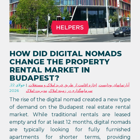
HOW DID DIGITAL NOMADS
CHANGE THE PROPERTY
RENTAL MARKET IN
BUDAPEST?
آپارتمانهای بوداپست
,
اجازه اقامت از طریق خرید املاک و مستغلات
,
جولای 22,
سرمایهگذاری در زمینه املاک
,
مدیریت املاک
2026
The rise of the digital nomad created a new type
of demand on the Budapest real estate rental
market. While traditional rentals are leased
empty and for at least 12 months, digital nomads
are typically looking for fully furnished
apartments for shorter terms, providing