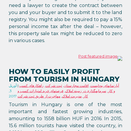
need a lawyer to create the contract between
you and your buyer and to submit it to the land
registry. You might also be required to pay a 15%
personal income tax after the deal – however,
this property sale tax might be reduced to zero
in various cases.
HOW TO EASILY PROFIT
FROM TOURISM IN HUNGARY
آپارتمانهای بوداپست
,
اقامت مجارستان
,
ثبت شرکت
,
راهکارهای کسب
آوریل
و کار
,
سرمایهگذاری در زمینه املاک
,
فرصتهای خرید امتیازات کسب و
3,
کار
,
مدیریت املاک
,
مهاجرت از طریق ثبت شرکت
2017
Tourism in Hungary is one of the most
important and fastest growing industries,
amounting to 1558 billion HUF in 2016. In 2015,
15.6 million tourists have visited the country, in