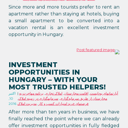
Since more and more tourists prefer to rent an
apartment rather than staying at hotels, buying
a small apartment to be converted into a
vacation rental is an excellent investment
opportunity in Hungary.
INVESTMENT
OPPORTUNITIES IN
HUNGARY – WITH YOUR
MOST TRUSTED HELPERS!
آپارتمانهای بوداپست
,
اقامت مجارستان
,
املاک تجاری
,
برنامه مهاجرت به
اکتبر
مجارستان از طریق سرمایه‌گذاری
,
سرمایهگذاری در زمینه املاک
,
10,
فرصتهای خرید امتیازات کسب و کار
,
مدیریت املاک
2016
After more than ten years in business, we have
finally reached the point where we can already
offer investment opportunities in fully fledged