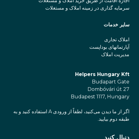
اجازه اقامت از طریق خرید املاک و مستغلات
سرمایه گذاری در زمینه املاک و مستغلات
سایر خدمات
املاک تجاری
آپارتمانهای بوداپست
مدیریت املاک
Helpers Hungary Kft
Budapart Gate
Dombóvári út 27
Budapest 1117, Hungary
اگر از ما دیدن می‌کنید، لطفاً از ورودی A استفاده کنید و به
طبقه دوم بیایید.
دنبال کنید