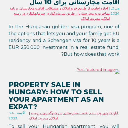
اقامت مجارستانی برای 10 سال
می 2,
اجازه اقامت از طریق خرید املاک و مستغلات
,
اقامت مجارستان
,
برنامه
2024
مهاجرت به مجارستان از طریق سرمایه‌گذاری
,
سرمایهگذاری در زمینه
املاک
,
مدیریت املاک
In the Hungarian golden visa program, one of
the options that lets you and your family get EU
residency and a Schengen visa for 10 years is a
EUR 250,000 investment in a real estate fund.
But how does that work?
PROPERTY SALE IN
HUNGARY: HOW TO SELL
YOUR APARTMENT AS AN
EXPAT?
آپارتمانهای بوداپست
,
اقامت مجارستان
,
سرمایهگذاری در زمینه
آگوست 24,
املاک
,
مدیریت املاک
2023
To sell your Hungarian apartment, you will