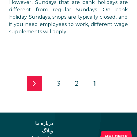
However, Sundays that are bank holidays are
different from regular Sundays. On bank
holiday Sundays, shops are typically closed, and
if you need employees to work, different wage
supplements will apply.
3
2
1
درباره ما
وبلاگ