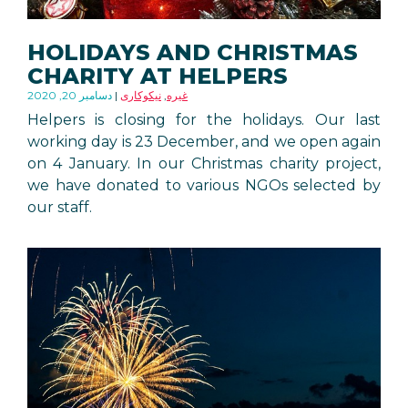
HOLIDAYS AND CHRISTMAS
CHARITY AT HELPERS
غیره
,
نیکوکاری
دسامبر 20, 2020
Helpers is closing for the holidays. Our last
working day is 23 December, and we open again
on 4 January. In our Christmas charity project,
we have donated to various NGOs selected by
our staff.