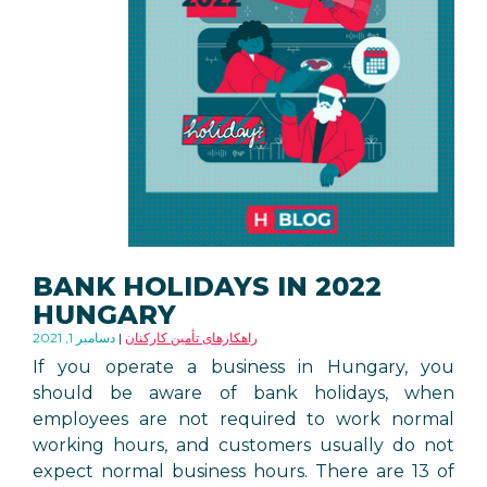
BANK HOLIDAYS IN 2022
HUNGARY
راهکارهای تأمین کارکنان
دسامبر 1, 2021
If you operate a business in Hungary, you
should be aware of bank holidays, when
employees are not required to work normal
working hours, and customers usually do not
expect normal business hours. There are 13 of