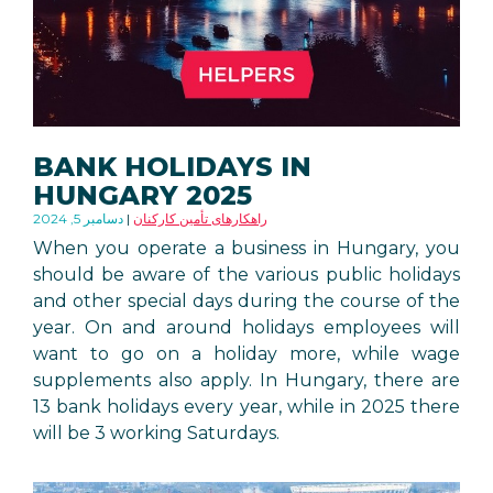
BANK HOLIDAYS IN
HUNGARY 2025
راهکارهای تأمین کارکنان
دسامبر 5, 2024
When you operate a business in Hungary, you
should be aware of the various public holidays
and other special days during the course of the
year. On and around holidays employees will
want to go on a holiday more, while wage
supplements also apply. In Hungary, there are
13 bank holidays every year, while in 2025 there
will be 3 working Saturdays.