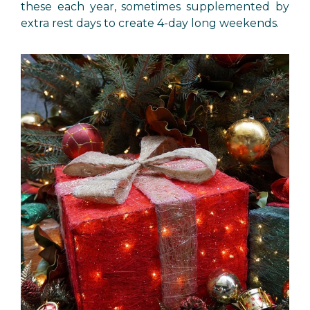
these each year, sometimes supplemented by
extra rest days to create 4-day long weekends.