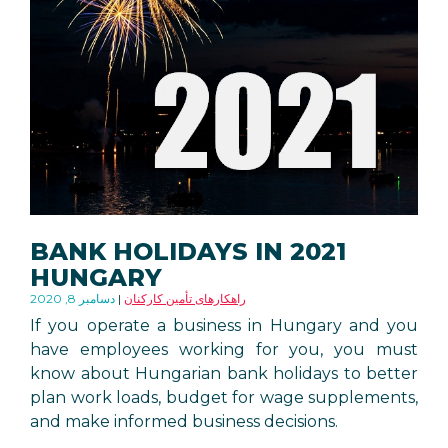
BANK HOLIDAYS IN 2021
HUNGARY
راهکارهای تأمین کارکنان
دسامبر 8, 2020
If you operate a business in Hungary and you
have employees working for you, you must
know about Hungarian bank holidays to better
plan work loads, budget for wage supplements,
and make informed business decisions.