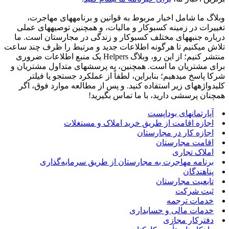
وبلاگ ما شامل اخبار مربوط به قوانین و برنامههای مهاجرت،
تغییرات در زمینه کسبوکار و مالیات، و همچنین توصیههای عملی
درباره جنبههای مختلف کسبوکار و زندگی در مجارستان است. ما
تلاش میکنیم تا هرگونه اطلاعات جدید و مرتبط را ظرف چند ساعت
منتشر کنیم؛ از این رو، وبلاگ Helpers یک منبع اطلاعات ضروری
برای مشتریان ما است. همچنین، به پرسشهای متداول مشتریان و
شرکا پاسخ میدهیم؛ بنابراین، لطفاً از عملکرد جستجو یا فیلتر
کلیدواژههای زیر استفاده کنید. و پس از مطالعه موارد فوق، اگر
همچنان پرسشی دارید، با ما تماس بگیرید!
آپارتمانهای بوداپست
اجازه اقامت از طریق خرید املاک و مستغلات
اجازه کار در مجارستان
اقامت مجارستان
املاک تجاری
برنامه مهاجرت به مجارستان از طریق سرمایه‌گذاری
پناهندگان
تابعیت مجارستان
ثبت شرکت
خدمات ترجمه
خدمات مالی و حسابداری
دفترکار مجازی