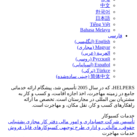
中文
한국어
日本語
Tiếng Việt
Bahasa Melayu
فارسی
English (انگلیسی)
Magyar (مجاری)
العربية (عربی)
Русский (روسی)
Español (اسپانیایی)
Türkçe (ترکی)
简体中文 (چینی ساده‌شده)
HELPERS، که در سال 2005 تأسیس شد، پیشگام ارائه خدماتی
جامع در زمینه مهاجرت، اخذ اجازه اقامت، و کسب و کار به
مشتریان بین المللی در مجارستان است. تخصص ما ارائه
راهکارهای کسب و کار، نقل مکان، و مهاجرت است.
خدمات کسبوکار
تأسیس شرکت
حسابداری و امور مالی
دفتر کار مجازی
پشتیبانی
حقوقی، مالیاتی، و اداری
طرح توجیهی
کسبوکارهای قابل فروش
خدمات مهاجرت