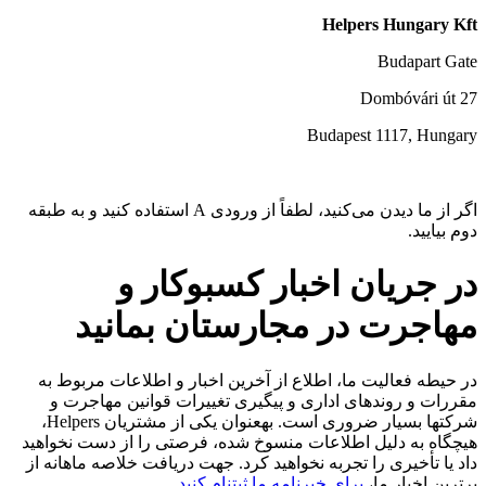
Helpers Hungary Kft
Budapart Gate
Dombóvári út 27
Budapest 1117, Hungary
اگر از ما دیدن می‌کنید، لطفاً از ورودی A استفاده کنید و به طبقه
دوم بیایید.
در جریان اخبار کسبوکار و
مهاجرت در مجارستان بمانید
در حیطه فعالیت ما، اطلاع از آخرین اخبار و اطلاعات مربوط به
مقررات و روندهای اداری و پیگیری تغییرات قوانین مهاجرت و
شرکتها بسیار ضروری است. بهعنوان یکی از مشتریان Helpers،
هیچگاه به دلیل اطلاعات منسوخ شده، فرصتی را از دست نخواهید
داد یا تأخیری را تجربه نخواهید کرد. جهت دریافت خلاصه ماهانه از
برترین اخبار ما،
برای خبرنامه ما ثبتنام کنید
.