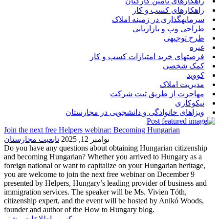
راهکارهای تأمین کارکنان
راهکارهای کسب و کار
سرمایهگذاری در زمینه املاک
طراحی وب و بازاریابی
طرح توجیهی
غیره
فرصتهای خرید امتیازات کسب و کار
کمک شخصی
کووید
مدیریت املاک
مهاجرت از طریق ثبت شرکت
نیکوکاری
ویزاهای خانوادگی و دانشجویی در مجارستان
Join the next free Helpers webinar: Becoming Hungarian
نوامبر 12, 2025
تابعیت مجارستان
Do you have any questions about obtaining Hungarian citizenship
and becoming Hungarian? Whether you arrived to Hungary as a
foreign national or want to capitalize on your Hungarian heritage,
you are welcome to join the next free webinar on December 9
presented by Helpers, Hungary’s leading provider of business and
immigration services. The speaker will be Ms. Vivien Tóth,
citizenship expert, and the event will be hosted by Anikó Woods,
founder and author of the How to Hungary blog.
کسب اطلاعات بیشتر