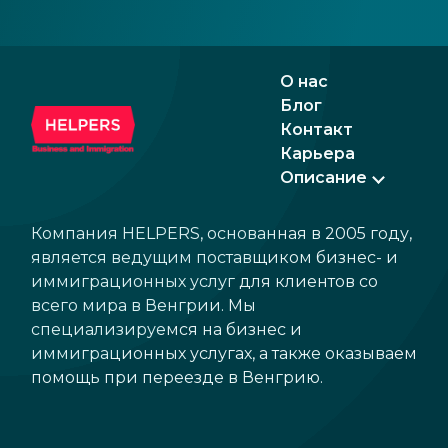
signa
prov
blue
О нас
Блог
Контакт
Карьера
Описание
Компания HELPERS, основанная в 2005 году,
является ведущим поставщиком бизнес- и
иммиграционных услуг для клиентов со
всего мира в Венгрии. Мы
специализируемся на бизнес и
иммиграционных услугах, а также оказываем
помощь при переезде в Венгрию.