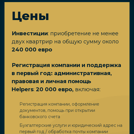
Цены
Инвестиции
: приобретение не менее
двух квартрир на общую сумму около
240 000 евро
Регистрация компании и поддержка
в первый год: административная,
правовая и личная помощь
Helpers
:
20 000 евро,
включая:
Регистрация компании, оформление
документов, помощь при открытии
банковского счета
Бухгалтерские услуги и юридический адрес на
первый год / обработка почты компании