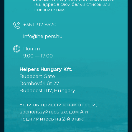
наш адрес в свой белый список или
позвоните нам.
+36 1 317 8570
info@helpers.hu
Пон-пт
9:00 — 17:00
Helpers Hungary Kft.
Budapart Gate
Dombóvári út 27
Budapest 1117, Hungary
Если вы пришли к нам в гости,
воспользуйтесь входом A и
поднимитесь на 2-й этаж.