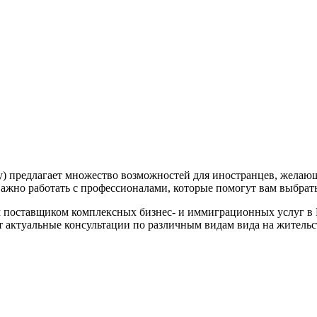
) предлагает множество возможностей для иностранцев, желающи
ажно работать с профессионалами, которые помогут вам выбрат
 поставщиком комплексных бизнес- и иммиграционных услуг в 
т актуальные консультации по различным видам вида на жител