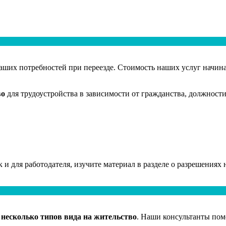
аших потребностей при переезде. Стоимость наших услуг начина
во
для трудоустройства в зависимости от гражданства, должност
 и для работодателя, изучите материал в разделе о разрешениях 
 несколько типов вида на жительство
. Наши консультанты пом