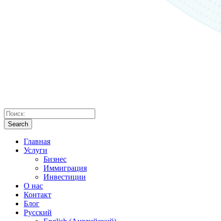
Search
Главная
Услуги
Бизнес
Иммиграция
Инвестиции
О нас
Контакт
Блог
Русский