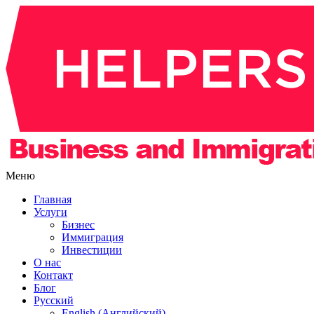
Меню
Главная
Услуги
Бизнес
Иммиграция
Инвестиции
О нас
Контакт
Блог
Русский
English (Английский)