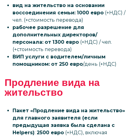
вид на жительство на основании
воссоединения семьи:
1000 евро
(+НДС) /
чел. (+стоимость перевода)
рабочее разрешение для
дополнительных директоров/
персонала:
от
1300 евро
(+НДС) / чел.
(+стоимость перевода)
ВИП услуги с водителем/личным
помощником:
от 250 евро
/день (+НДС)
Продление вида на
жительство
Пакет «Продление вида на жительство»
для главного заявителя (если
предыдущая заявка была сделана c
Helpers)
:
2500 евро
(+НДС), включая