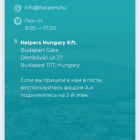
info@helpers.hu
Пон-пт
9:00 — 17:00
Helpers Hungary Kft.
Budapart Gate
Dombóvári út 27
Budapest 1117, Hungary
Если вы пришли к нам в гости,
воспользуйтесь входом A и
поднимитесь на 2-й этаж.