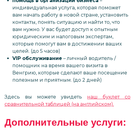
помощь в организации бизнеса
–
индивидуальная услуга, которая поможет
вам начать работу в новой стране, установить
контакты, понять ситуацию и найти то, что
вам нужно. У вас будет доступ к опытным
юридическим и налоговым экспертам,
которые помогут вам в достижении ваших
целей. (до 5 часов)
VIP обслуживание
– личный водитель /
помощник на время вашего визита в
Венгрию, которые сделают ваше посещение
полезным и приятным. (до 2 дней)
Здесь вы можете увидеть
наш буклет со
сравнительной таблицей (на английском).
Дополнительные услуги: