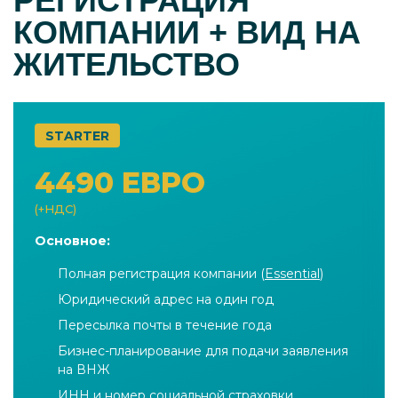
РЕГИСТРАЦИЯ
КОМПАНИИ + ВИД НА
ЖИТЕЛЬСТВО
STARTER
4490 ЕВРО
(+НДС)
Основное:
Полная регистрация компании (
Essential
)
Юридический адрес на один год
Пересылка почты в течение года
Бизнес-планирование для подачи заявления
на ВНЖ
ИНН и номер социальной страховки