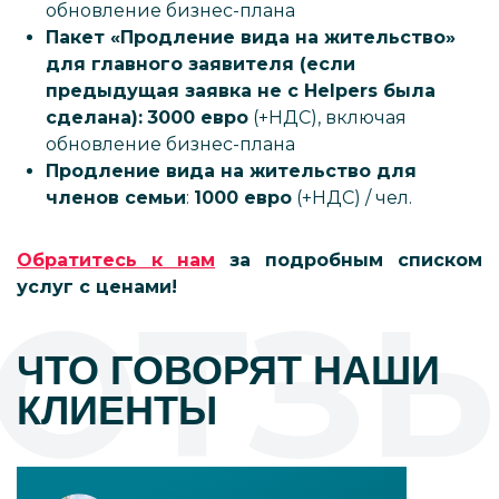
обновление бизнес-плана
Пакет «Продление вида на жительство»
для главного заявителя (если
предыдущая заявка не c Helpers была
сделана):
3000 евро
(+НДС), включая
обновление бизнес-плана
Продление вида на жительство для
членов семьи
:
1000 евро
(+НДС) / чел.
Обратитесь к нам
за подробным списком
услуг с ценами!
ОТЗ
ЧТО ГОВОРЯТ НАШИ
КЛИЕНТЫ