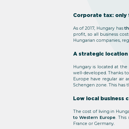
Corporate tax: only
As of 2017, Hungary has
th
profit, so all business co
Hungarian companies, regar
A strategic location
Hungary is located at the
well-developed. Thanks to it
Europe have regular air a
Schengen zone. This has 
Low local business 
The cost of living in Hungar
to Western Europe
. Thi
France or Germany.