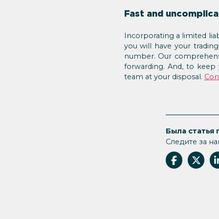
Fast and uncomplic
Incorporating a limited li
you will have your tradi
number. Our comprehensiv
forwarding. And, to keep
team at your disposal.
Con
Была статья 
Следите за на