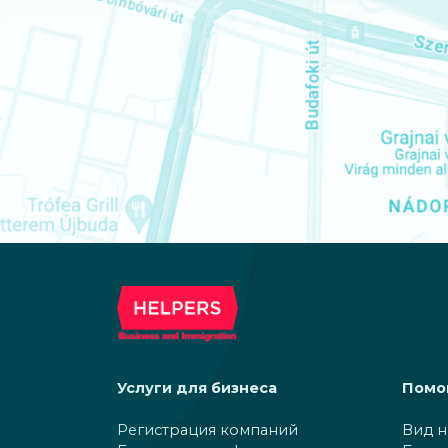
Услуги для бизнеса
Помо
Регистрация компаний
Вид н