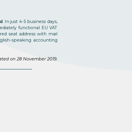
ed
. In just 4-5 business days,
diately functional EU VAT
ed seat address with mail
glish-speaking accounting
ated on 28 November 2019.