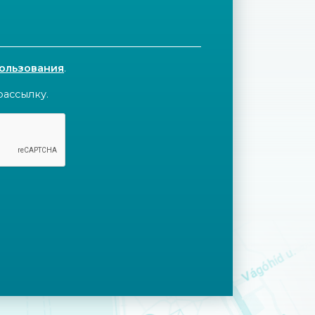
пользования
.
рассылку.