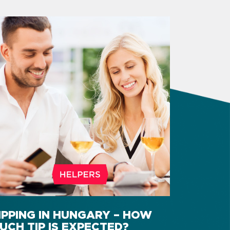
IPPING IN HUNGARY – HOW
UCH TIP IS EXPECTED?