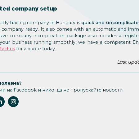
ated company setup
ability trading company in Hungary is
quick and uncomplicat
ng company ready. It also comes with an automatic and imme
e company incorporation package also includes a register
 your business running smoothly, we have a competent En
tact us
for a quote today.
Last upd
полезна?
ми на Facebook и никогда не пропускайте новости.