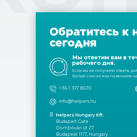
Обратитесь к 
сегодня
Мы ответим вам в те
рабочего дня.
Если вы не получили ответа, д
белый список или позвоните н
+36 1 317 8570
info@helpers.hu
Helpers Hungary Kft.
Budapart Gate
Dombóvári út 27
Budapest 1117, Hungary