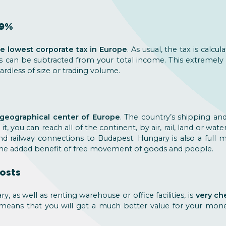
 9%
e lowest corporate tax in Europe
. As usual, the tax is calc
sts can be subtracted from your total income. This extremely l
dless of size or trading volume.
geographical center of Europe
. The country’s shipping and 
, you can reach all of the continent, by air, rail, land or wate
nd railway connections to Budapest. Hungary is also a ful
the added benefit of free movement of goods and people.
costs
y, as well as renting warehouse or office facilities, is
very ch
s means that you will get a much better value for your mon