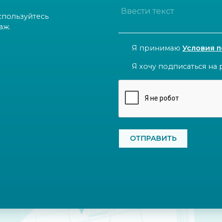
спользуйтесь
аж.
CONSENT
Я принимаю
Условия 
NEWSLETTER
Я хочу подписаться на 
CAPTCHA