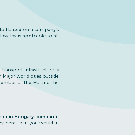
ulated based on a company’s
ow tax is applicable to all
transport infrastructure is
r. Major world cities outside
l member of the EU and the
eap in Hungary compared
ey here than you would in