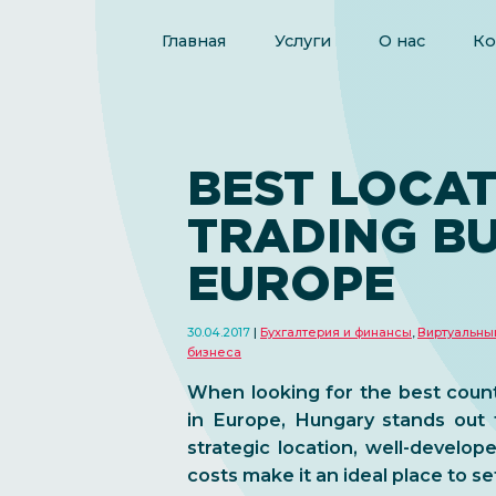
Главная
Услуги
О нас
Ко
BEST LOCA
TRADING BU
EUROPE
30.04.2017
Бухгалтерия и финансы
,
Виртуальны
бизнеса
When looking for the best count
in Europe, Hungary stands out 
strategic location, well-develop
costs make it an ideal place to se