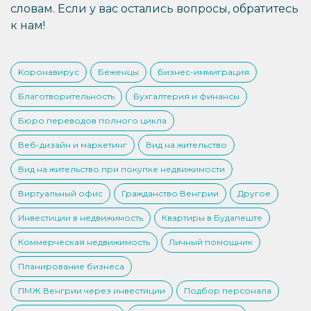
словам. Если у вас остались вопросы, обратитесь
к нам!
Kоронавирус
Беженцы
Бизнес-иммиграция
Благотворительность
Бухгалтерия и финансы
Бюро переводов полного цикла
Веб-дизайн и маркетинг
Вид на жительство
Вид на жительство при покупке недвижимости
Виртуальный офис
Гражданство Венгрии
Другое
Инвестиции в недвижимость
Квартиры в Будапеште
Коммерческая недвижимость
Личный помощник
Планирование бизнеса
ПМЖ Венгрии через инвестиции
Подбор персонала