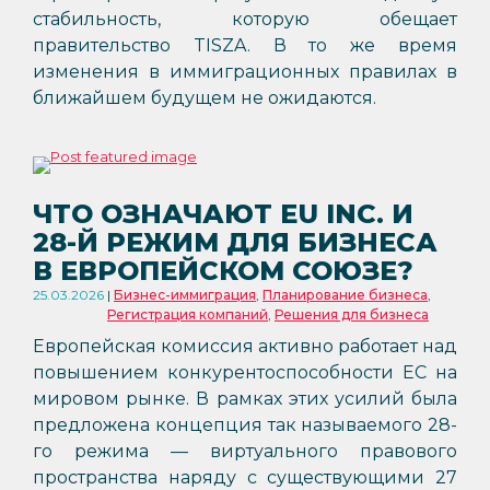
стабильность, которую обещает
правительство TISZA. В то же время
изменения в иммиграционных правилах в
ближайшем будущем не ожидаются.
ЧТО ОЗНАЧАЮТ EU INC. И
28-Й РЕЖИМ ДЛЯ БИЗНЕСА
В ЕВРОПЕЙСКОМ СОЮЗЕ?
25.03.2026
Бизнес-иммиграция
,
Планирование бизнеса
,
Регистрация компаний
,
Решения для бизнеса
Европейская комиссия активно работает над
повышением конкурентоспособности ЕС на
мировом рынке. В рамках этих усилий была
предложена концепция так называемого 28-
го режима — виртуального правового
пространства наряду с существующими 27