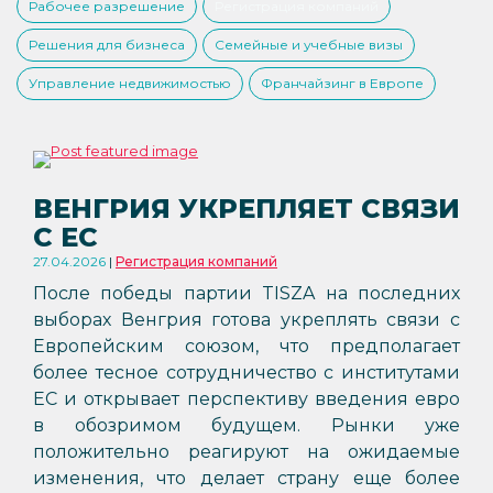
Рабочее разрешение
Регистрация компаний
Решения для бизнеса
Семейные и учебные визы
Управление недвижимостью
Франчайзинг в Европе
ВЕНГРИЯ УКРЕПЛЯЕТ СВЯЗИ
С ЕС
27.04.2026
Регистрация компаний
После победы партии TISZA на последних
выборах Венгрия готова укреплять связи с
Европейским союзом, что предполагает
более тесное сотрудничество с институтами
ЕС и открывает перспективу введения евро
в обозримом будущем. Рынки уже
положительно реагируют на ожидаемые
изменения, что делает страну еще более