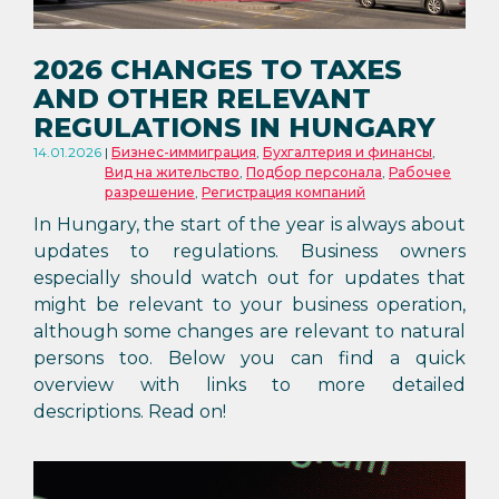
2026 CHANGES TO TAXES
AND OTHER RELEVANT
REGULATIONS IN HUNGARY
14.01.2026
Бизнес-иммиграция
,
Бухгалтерия и финансы
,
Вид на жительство
,
Подбор персонала
,
Рабочее
разрешение
,
Регистрация компаний
In Hungary, the start of the year is always about
updates to regulations. Business owners
especially should watch out for updates that
might be relevant to your business operation,
although some changes are relevant to natural
persons too. Below you can find a quick
overview with links to more detailed
descriptions. Read on!