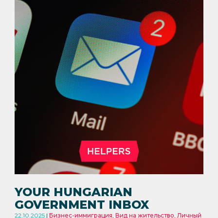
YOUR HUNGARIAN
GOVERNMENT INBOX
22.10.2025
Бизнес-иммиграция
,
Вид на жительство
,
Личный