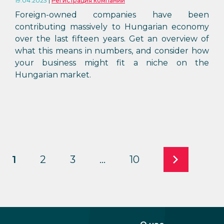
19.04.2023
Регистрация компаний
Foreign-owned companies have been
contributing massively to Hungarian economy
over the last fifteen years. Get an overview of
what this means in numbers, and consider how
your business might fit a niche on the
Hungarian market.
1
2
3
…
10