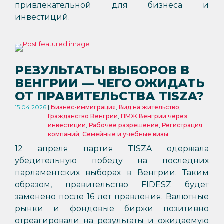
привлекательной для бизнеса и
инвестиций.
РЕЗУЛЬТАТЫ ВЫБОРОВ В
ВЕНГРИИ — ЧЕГО ОЖИДАТЬ
ОТ ПРАВИТЕЛЬСТВА TISZA?
15.04.2026
Бизнес-иммиграция
,
Вид на жительство
,
Гражданство Венгрии
,
ПМЖ Венгрии через
инвестиции
,
Рабочее разрешение
,
Регистрация
компаний
,
Семейные и учебные визы
12 апреля партия TISZA одержала
убедительную победу на последних
парламентских выборах в Венгрии. Таким
образом, правительство FIDESZ будет
заменено после 16 лет правления. Валютные
рынки и фондовые биржи позитивно
отреагировали на результаты и ожидаемую