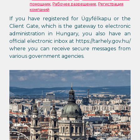
помощник
,
Рабочее разрешение
,
Регистрация
компаний
If you have registered for Ügyfélkapu or the
Client Gate, which is the gateway to electronic
administration in Hungary, you also have an
official electronic inbox at https://tarhely.gov.hu/
where you can receive secure messages from
various government agencies.