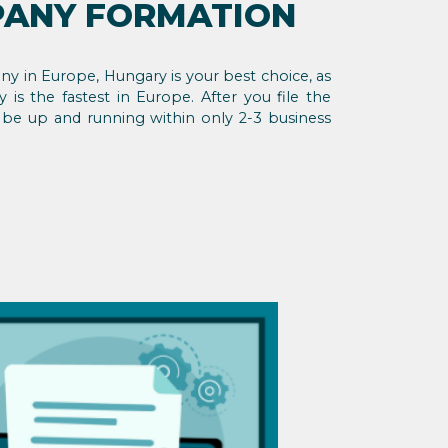
PANY FORMATION
y in Europe, Hungary is your best choice, as
s the fastest in Europe. After you file the
e up and running within only 2-3 business