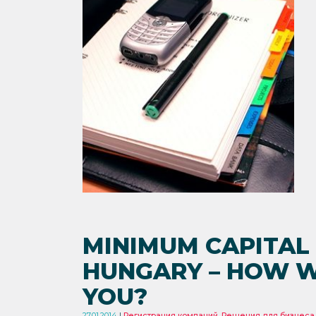
MINIMUM CAPITAL 
HUNGARY – HOW WI
YOU?
27.01.2014
Регистрация компаний
,
Решения для бизнеса