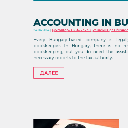
ACCOUNTING IN B
24.04.2014
Бухгалтерия и финансы
,
Решения для бизне
Every Hungary-based company is legal
bookkeeper. In Hungary, there is no re
bookkeeping, but you do need the assista
necessary reports to the tax authority.
ДАЛЕЕ