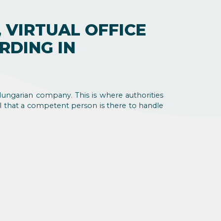
 VIRTUAL OFFICE
RDING IN
 Hungarian company. This is where authorities
cial that a competent person is there to handle