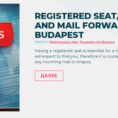
REGISTERED SEAT,
AND MAIL FORWA
BUDAPEST
19.09.2014
Виртуальный офис
,
Решения для бизнеса
Having a registered seat is essential for a
will expect to find you, therefore it is cru
any incoming mail or enquiry.
ДАЛЕЕ