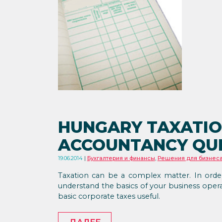
HUNGARY TAXATIO
ACCOUNTANCY QUI
19.06.2014
Бухгалтерия и финансы
,
Решения для бизнес
Taxation can be a complex matter. In orde
understand the basics of your business operati
basic corporate taxes useful.