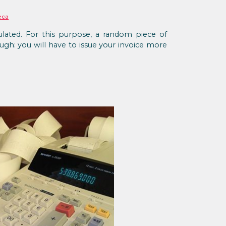
еса
egulated. For this purpose, a random piece of
ugh: you will have to issue your invoice more