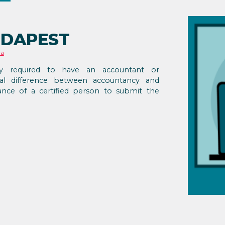
UDAPEST
са
ly required to have an accountant or
al difference between accountancy and
nce of a certified person to submit the