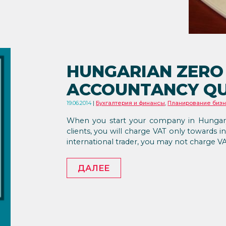
HUNGARIAN ZERO 
ACCOUNTANCY QU
19.06.2014
Бухгалтерия и финансы
,
Планирование биз
When you start your company in Hungary
clients, you will charge VAT only towards in
international trader, you may not charge VAT
ДАЛЕЕ