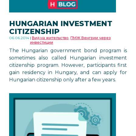
HUNGARIAN INVESTMENT
CITIZENSHIP
06.06.2014
Вид на жительство
,
ПМЖ Венгрии через
инвестиции
The Hungarian government bond program is
sometimes also called Hungarian investment
citizenship program. However, participants first
gain residency in Hungary, and can apply for
Hungarian citizenship only after a few years.