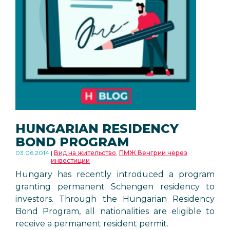
HUNGARIAN RESIDENCY
BOND PROGRAM
03.06.2014
Вид на жительство
,
ПМЖ Венгрии через
инвестиции
Hungary has recently introduced a program
granting permanent Schengen residency to
investors. Through the Hungarian Residency
Bond Program, all nationalities are eligible to
receive a permanent resident permit.