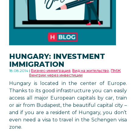
HUNGARY: INVESTMENT
IMMIGRATION
18.08.2014
Бизнес-иммиграция
,
Вид на жительство
,
ПМЖ
Венгрии через инвестиции
Hungary is located in the center of Europe.
Thanks to its good infrastructure you can easily
access all major European capitals by car, train
or air from Budapest, the beautiful capital city –
and if you are a resident of Hungary, you don’t
even need a visa to travel in the Schengen visa
zone.