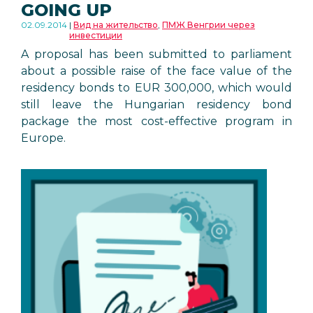
GOING UP
02.09.2014
Вид на жительство
,
ПМЖ Венгрии через
инвестиции
A proposal has been submitted to parliament
about a possible raise of the face value of the
residency bonds to EUR 300,000, which would
still leave the Hungarian residency bond
package the most cost-effective program in
Europe.