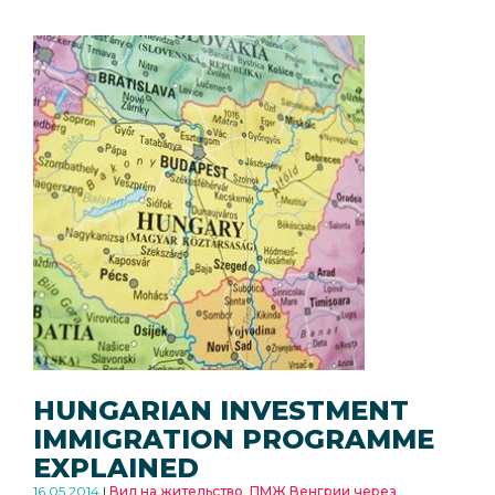
HUNGARIAN INVESTMENT
IMMIGRATION PROGRAMME
EXPLAINED
16.05.2014
Вид на жительство
,
ПМЖ Венгрии через