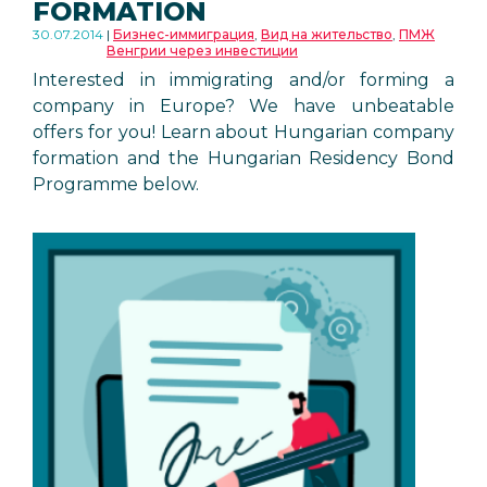
FORMATION
30.07.2014
Бизнес-иммиграция
,
Вид на жительство
,
ПМЖ
Венгрии через инвестиции
Interested in immigrating and/or forming a
company in Europe? We have unbeatable
offers for you! Learn about Hungarian company
formation and the Hungarian Residency Bond
Programme below.