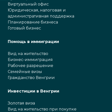
Виртуальный офис
Юридическая, налоговая и
административная поддержка
Планирование бизнеса
Готовый бизнес
Помощь в иммиграции
Вид на жительство
Бизнес-иммиграция
Рабочее разрешение
Семейные визы
Гражданство Венгрии
Инвестиции в Венгрии
Золотая виза
Вид на жительство при покупке