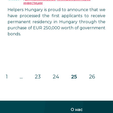
инвестиции
Helpers Hungary is proud to announce that we
have processed the first applicants to receive
permanent residency in Hungary through the
purchase of EUR 250,000 worth of government
bonds.
1
…
23
24
25
26
О нас