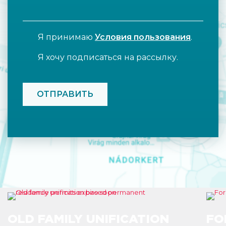
Я принимаю
Условия пользования
.
Я хочу подписаться на рассылку.
CAPTCHA
OLD FAMILY UNIFICATION
FO