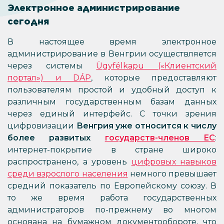
Электронное администрирование
сегодня
В настоящее время электронное
администрирование в Венгрии осуществляется
через системы
Ügyfélkapu («Клиентский
портал») и DÁP
, которые предоставляют
пользователям простой и удобный доступ к
различным государственным базам данных
через единый интерфейс. С точки зрения
цифровизации
Венгрия уже относится к числу
более развитых
государств-членов ЕС
:
интернет-покрытие в стране широко
распространено, а уровень
цифровых навыков
среди взрослого населения
немного превышает
средний показатель по Европейскому союзу. В
то же время работа государственных
администраторов по-прежнему во многом
основана на бумажном документообороте, что