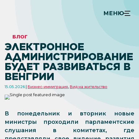
МЕНЮ
БЛОГ
ЭЛЕКТРОННОЕ
АДМИНИСТРИРОВАНИЕ
БУДЕТ РАЗВИВАТЬСЯ В
ВЕНГРИИ
15.05.2026
Бизнес-иммиграция
,
Вид на жительство
В понедельник и вторник новые
министры проходили парламентские
слушания в комитетах, где
представляли свое видение развития