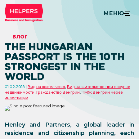
МЕНЮ
БЛОГ
THE HUNGARIAN
PASSPORT IS THE 10TH
STRONGEST IN THE
WORLD
01.02.2018
Вид на жительство
,
Вид на жительство при покупке
недвижимости
,
Гражданство Венгрии
,
ПМЖ Венгрии через
инвестиции
Henley and Partners, a global leader in
residence and citizenship planning, each