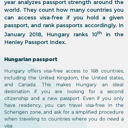
year analyzes passport strength around the
world. They count how many countries you
can access visa-free if you hold a given
passport, and rank passports accordingly. In
th
January 2018, Hungary ranks 10
in the
Henley Passport Index.
Hungarian passport
Hungary offers visa-free access to 168 countries,
including the United Kingdom, the United states,
and Canada. This makes Hungary an ideal
destination if you are looking for a second
citizenship and a new passport. Even if you only
have residency, you can travel visa-free in the
Schengen zone, and ask for a simplified procedure
when traveling to countries where you do need a
visa.