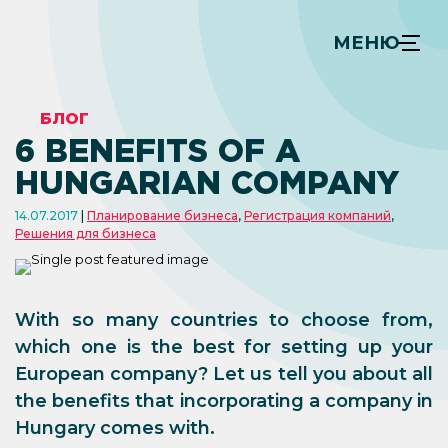
МЕНЮ
БЛОГ
6 BENEFITS OF A
HUNGARIAN COMPANY
14.07.2017
Планирование бизнеса
,
Регистрация компаний
,
Решения для бизнеса
With so many countries to choose from,
which one is the best for setting up your
European company? Let us tell you about all
the benefits that incorporating a company in
Hungary comes with.