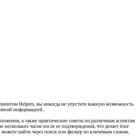
клиентом Helpers, вы никогда не упустите важную возможность
новной информацией.
бложения, а также практические советы по различным аспектам
нескольких часов после ее подтверждения, что делает блог
ы можете найти через поиск или фильтр по ключевым словам.