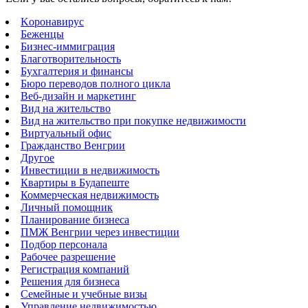
Kоронавирус
Беженцы
Бизнес-иммиграция
Благотворительность
Бухгалтерия и финансы
Бюро переводов полного цикла
Веб-дизайн и маркетинг
Вид на жительство
Вид на жительство при покупке недвижимости
Виртуальный офис
Гражданство Венгрии
Другое
Инвестиции в недвижимость
Квартиры в Будапеште
Коммерческая недвижимость
Личный помощник
Планирование бизнеса
ПМЖ Венгрии через инвестиции
Подбор персонала
Рабочее разрешение
Регистрация компаний
Решения для бизнеса
Семейные и учебные визы
Управление недвижимостью