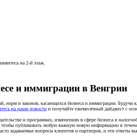
нимитесь на 2-й этаж.
знесе и иммиграции в Венгрии
ий, норм и законов, касающихся бизнеса и иммиграции. Будучи 
тесь на наши новости
и получайте ежемесячный дайджест с ос
ательстве и программах, изменениях в сфере бизнеса и налогоо
, чтобы публиковать любую важную новую информацию в течение 
асто задаваемые вопросы клиентов и партнеров, и эти ответы в