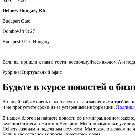
9:00 - 17:00
Helpers Hungary Kft.
Budapart Gate
Dombóvári út 27
Budapest 1117, Hungary
Если вы пришли к нам в гости, воспользуйтесь входом A и под
Рубрика:
Виртуальный офис
Будьте в курсе новостей о би
В нашей работе очень важно следить за изменениями требован
и не пропустите сроки из-за устаревшей информации.
Подпиши
В нашем блоге вы найдете новости об иммиграционном законод
ведения бизнеса и жизни в Венгрии. Мы прилагаем все усилия
Helpers важным и надежным ресурсом. Мы также отвечаем на ч
Если у вас остались вопросы, обратитесь к нам!