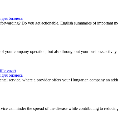
 для бизнеса
l forwarding? Do you get actionable, English summaries of important me
art of your company operation, but also throughout your business activ
ifference?
 для бизнеса
a rental service, where a provider offers your Hungarian company an addr
 service can hinder the spread of the disease while contributing to redu