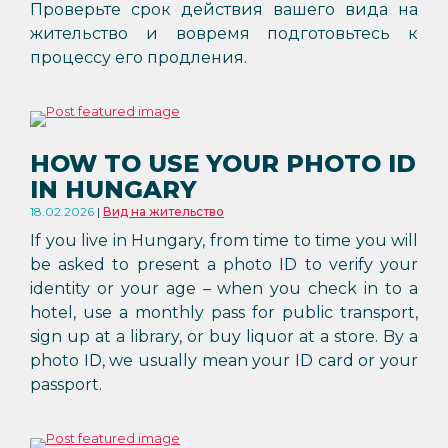
Проверьте срок действия вашего вида на
жительство и вовремя подготовьтесь к
процессу его продления.
HOW TO USE YOUR PHOTO ID
IN HUNGARY
18.02.2026
Вид на жительство
If you live in Hungary, from time to time you will
be asked to present a photo ID to verify your
identity or your age – when you check in to a
hotel, use a monthly pass for public transport,
sign up at a library, or buy liquor at a store. By a
photo ID, we usually mean your ID card or your
passport.