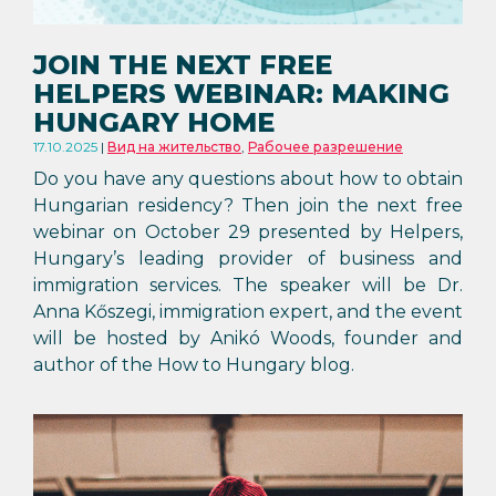
JOIN THE NEXT FREE
HELPERS WEBINAR: MAKING
HUNGARY HOME
17.10.2025
Вид на жительство
,
Рабочее разрешение
Do you have any questions about how to obtain
Hungarian residency? Then join the next free
webinar on October 29 presented by Helpers,
Hungary’s leading provider of business and
immigration services. The speaker will be Dr.
Anna Kőszegi, immigration expert, and the event
will be hosted by Anikó Woods, founder and
author of the How to Hungary blog.