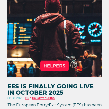
EES IS FINALLY GOING LIVE
IN OCTOBER 2025
08.10.2025
Вид на жительство
The European Entry/Exit System (EES) has been