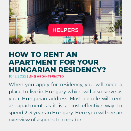
HOW TO RENT AN
APARTMENT FOR YOUR
HUNGARIAN RESIDENCY?
10.12.2025
Вид на жительство
When you apply for residency, you will need a
place to live in Hungary which will also serve as
your Hungarian address. Most people will rent
an apartment as it is a cost-effective way to
spend 2-3 years in Hungary. Here you will see an
overview of aspects to consider.