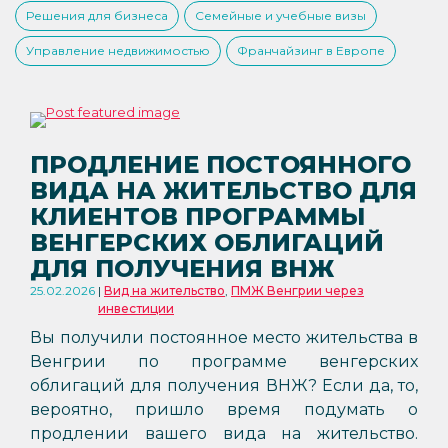
Решения для бизнеса
Семейные и учебные визы
Управление недвижимостью
Франчайзинг в Европе
ПРОДЛЕНИЕ ПОСТОЯННОГО
ВИДА НА ЖИТЕЛЬСТВО ДЛЯ
КЛИЕНТОВ ПРОГРАММЫ
ВЕНГЕРСКИХ ОБЛИГАЦИЙ
ДЛЯ ПОЛУЧЕНИЯ ВНЖ
25.02.2026
Вид на жительство
,
ПМЖ Венгрии через
инвестиции
Вы получили постоянное место жительства в
Венгрии по программе венгерских
облигаций для получения ВНЖ? Если да, то,
вероятно, пришло время подумать о
продлении вашего вида на жительство.