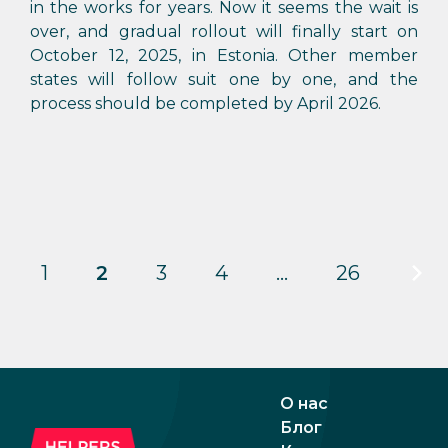
in the works for years. Now it seems the wait is
over, and gradual rollout will finally start on
October 12, 2025, in Estonia. Other member
states will follow suit one by one, and the
process should be completed by April 2026.
1
2
3
4
…
26
О нас
Блог