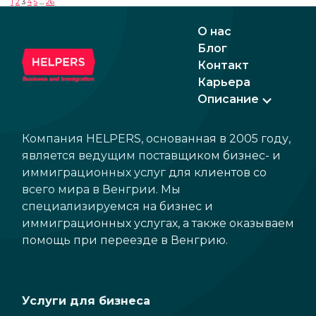
1
2
3
4
5
…
26
О нас
Блог
Контакт
Карьера
Описание
Компания HELPERS, основанная в 2005 году,
является ведущим поставщиком бизнес- и
иммиграционных услуг для клиентов со
всего мира в Венгрии. Мы
специализируемся на бизнес и
иммиграционных услугах, а также оказываем
помощь при переезде в Венгрию.
Услуги для бизнеса