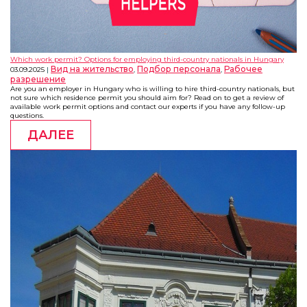
Which work permit? Options for employing third-country nationals in Hungary
Вид на жительство
Подбор персонала
Рабочее
03.09.2025
,
,
разрешение
Are you an employer in Hungary who is willing to hire third-country nationals, but
not sure which residence permit you should aim for? Read on to get a review of
available work permit options and contact our experts if you have any follow-up
questions.
ДАЛЕЕ