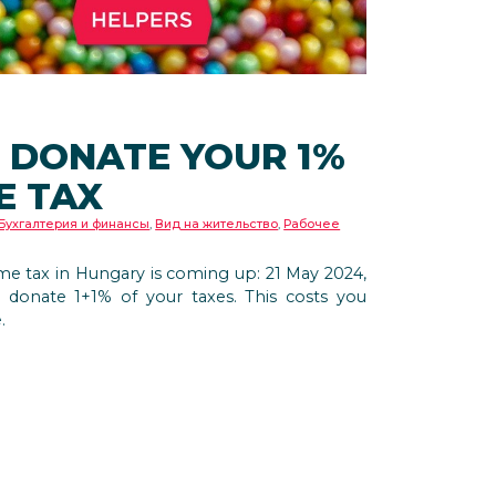
 DONATE YOUR 1%
E TAX
Бухгалтерия и финансы
,
Вид на жительство
,
Рабочее
me tax in Hungary is coming up: 21 May 2024,
 donate 1+1% of your taxes. This costs you
.