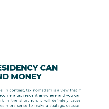
ESIDENCY CAN
AND MONEY
. In contrast, tax nomadism is a view that if
ecome a tax resident anywhere and you can
 in the short run, it will definitely cause
kes more sense to make a strategic decision