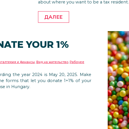
about where you want to be a tax resident.
ДАЛЕЕ
NATE YOUR 1%
хгалтерия и финансы
,
Вид на жительство
,
Рабочее
garding the year 2024 is May 20, 2025. Make
he forms that let you donate 1+1% of your
se in Hungary.