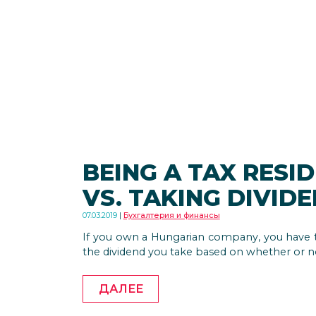
BEING A TAX RESI
VS. TAKING DIVID
07.03.2019
Бухгалтерия и финансы
If you own a Hungarian company, you have to
the dividend you take based on whether or no
ДАЛЕЕ