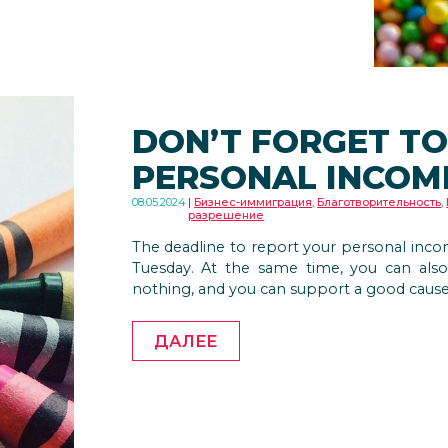
DON’T FORGET TO
PERSONAL INCOM
08.05.2024
Бизнес-иммиграция
,
Благотворительность
,
разрешение
The deadline to report your personal inco
Tuesday. At the same time, you can also
nothing, and you can support a good cause
ДАЛЕЕ