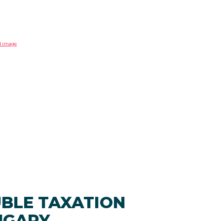
UBLE TAXATION
NGARY