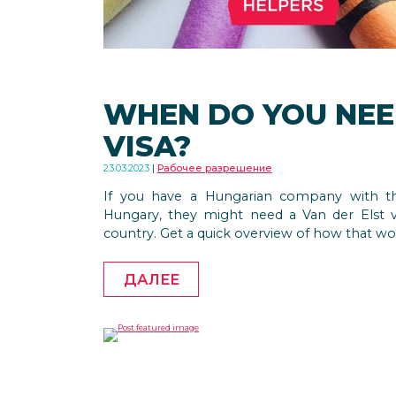
WHEN DO YOU NEE
VISA?
23.03.2023
Рабочее разрешение
If you have a Hungarian company with thi
Hungary, they might need a Van der Elst 
country. Get a quick overview of how that wo
ДАЛЕЕ