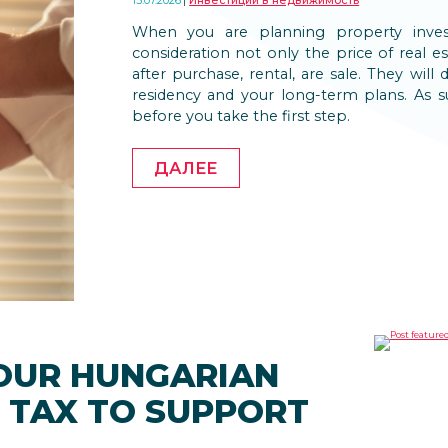
15.07.2026
Инвестиции в недвижимость
When you are planning property inves
consideration not only the price of real es
after purchase, rental, are sale. They will
residency and your long-term plans. As su
before you take the first step.
ДАЛЕЕ
YOUR HUNGARIAN
 TAX TO SUPPORT