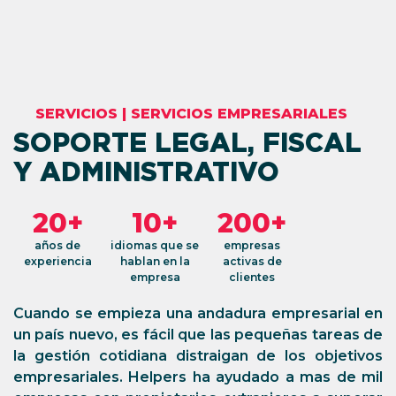
SERVICIOS
|
SERVICIOS EMPRESARIALES
SOPORTE LEGAL, FISCAL
Y ADMINISTRATIVO
20+
10+
200+
años de
idiomas que se
empresas
experiencia
hablan en la
activas de
empresa
clientes
Cuando se empieza una andadura empresarial en
un país nuevo, es fácil que las pequeñas tareas de
la gestión cotidiana distraigan de los objetivos
empresariales. Helpers ha ayudado a mas de mil