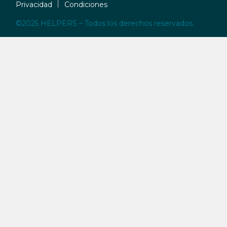
Privacidad
Condiciones
©2025 HELPERS – Todos los derechos reservados.