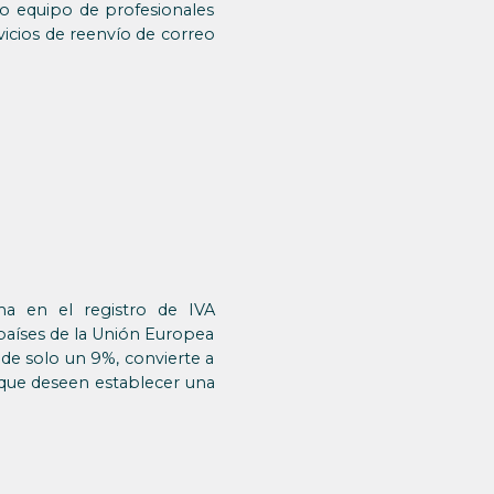
ro equipo de profesionales
icios de reenvío de correo
ma en el registro de IVA
 países de la Unión Europea
de solo un 9%, convierte a
 que deseen establecer una