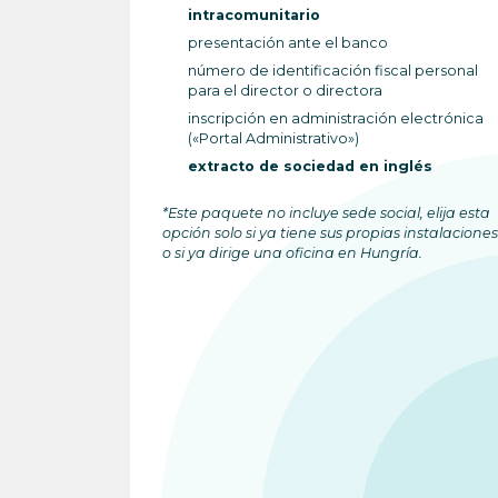
intracomunitario
presentación ante el banco
número de identificación fiscal personal
para el director o directora
inscripción en administración electrónica
(«Portal Administrativo»)
extracto de sociedad en inglés
*Este paquete no incluye sede social, elija esta
opción solo si ya tiene sus propias instalaciones
o si ya dirige una oficina en Hungría.