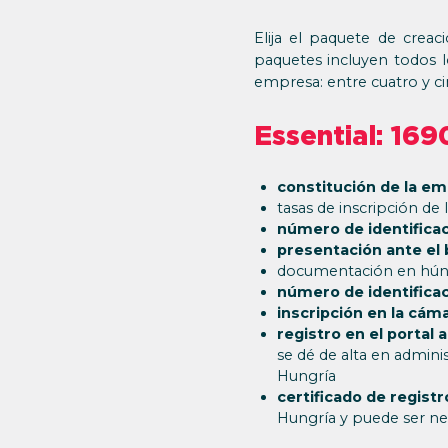
Elija el paquete de crea
paquetes incluyen todos lo
empresa: entre cuatro y cin
Essential: 16
constitución de la e
tasas de inscripción de
número de identificac
presentación ante el
documentación en húng
número de identificac
inscripción en la cám
registro en el portal 
se dé de alta en admini
Hungría
certificado de registr
Hungría y puede ser nec