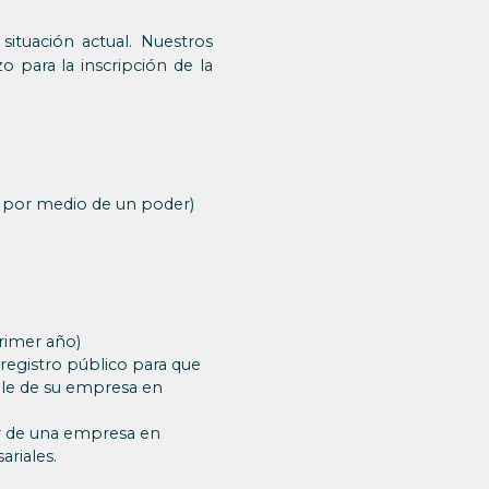
ituación actual. Nuestros
o para la inscripción de la
 o por medio de un poder)
rimer año)
e registro público para que
able de su empresa en
ar de una empresa en
ariales.