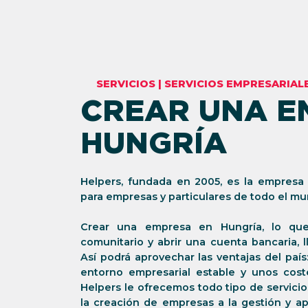
SERVICIOS
|
SERVICIOS EMPRESARIAL
CREAR UNA E
HUNGRÍA
Helpers, fundada en 2005, es la empresa l
para empresas y particulares de todo el mu
Crear una empresa en Hungría, lo qu
comunitario y abrir una cuenta bancaria, l
Así podrá aprovechar las ventajas del paí
entorno empresarial estable y unos coste
Helpers le ofrecemos todo tipo de servicio
la creación de empresas a la gestión y ap