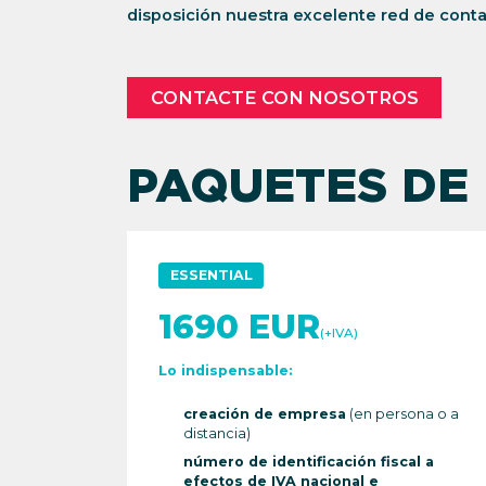
disposición nuestra excelente red de conta
CONTACTE CON NOSOTROS
PAQUETES DE
ESSENTIAL
1690 EUR
(+IVA)
Lo indispensable:
creación de empresa
(en persona o a
distancia)
número de identificación fiscal a
efectos de IVA nacional e