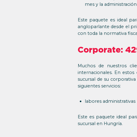
mes y la administració
Este paquete es ideal par
angloparlante desde el pr
con toda la normativa fisc
Corporate: 4
Muchos de nuestros cli
internacionales. En estos
sucursal de su corporativa
siguientes servicios:
labores administrativas
Este es paquete ideal par
sucursal en Hungría.