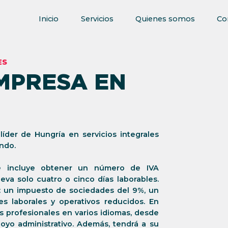
Inicio
Servicios
Quienes somos
Co
ES
MPRESA EN
íder de Hungría en servicios integrales
ndo.
e incluye obtener un número de IVA
leva solo cuatro o cinco días laborables.
s: un impuesto de sociedades del 9%, un
s laborales y operativos reducidos. En
s profesionales en varios idiomas, desde
oyo administrativo. Además, tendrá a su