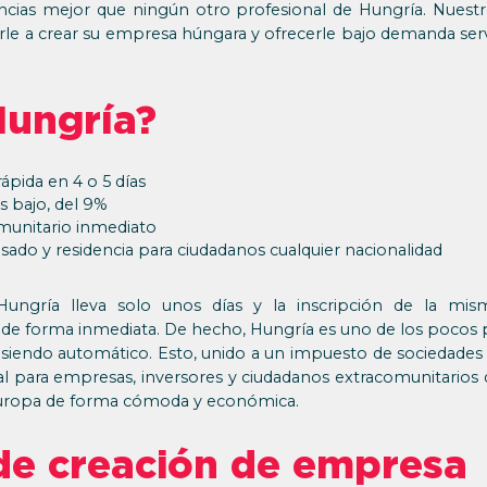
ncias mejor que ningún otro profesional de Hungría. Nuest
rle a crear su empresa húngara y ofrecerle bajo demanda serv
Hungría?
pida en 4 o 5 días
 bajo, del 9%
munitario inmediato
isado y residencia para ciudadanos cualquier nacionalidad
ngría lleva solo unos días y la inscripción de la mis
a de forma inmediata. De hecho, Hungría es uno de los pocos
siendo automático. Esto, unido a un impuesto de sociedades 
al para empresas, inversores y ciudadanos extracomunitarios
uropa de forma cómoda y económica.
de creación de empresa