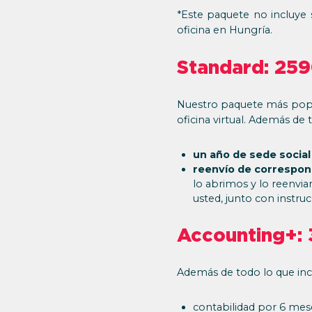
*Este paquete no incluye se
oficina en Hungría.
Standard: 259
Nuestro paquete más popul
oficina virtual. Además de t
un año de sede social
reenvío de correspond
lo abrimos y lo reenvi
usted, junto con instru
Accounting+:
Además de todo lo que inclu
contabilidad por 6 mese