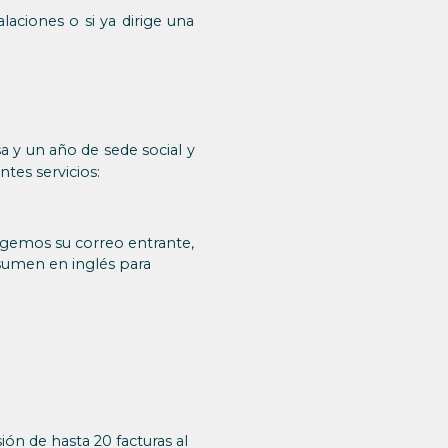
alaciones o si ya dirige una
 y un año de sede social y
ntes servicios:
ogemos su correo entrante,
esumen en inglés para
ión de hasta 20 facturas al