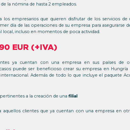
n de la nómina de hasta 2 empleados.
a los empresarios que quieren disfrutar de los servicios de
imer día de las operaciones de su empresa para asegurarse
al local, incluso en momentos de poca actividad.
290 EUR (+IVA)
entes ya cuentan con una empresa en sus países de or
 casos puede ser beneficioso crear su empresa en Hungría 
 internacional. Además de todo lo que incluye el paquete Acc
 pertinentes a la creación de una
filial
a aquellos clientes que ya cuentan con una empresa en otr