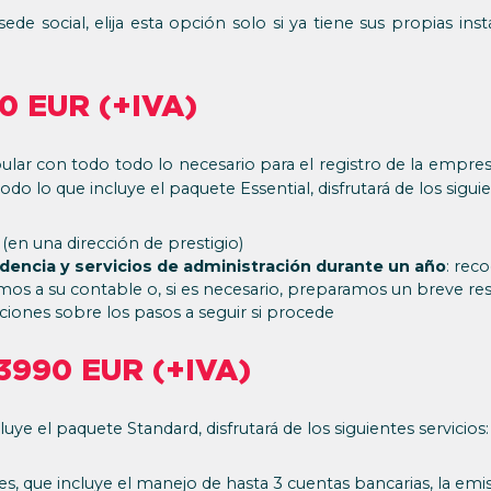
de social, elija esta opción solo si ya tiene sus propias inst
0 EUR (+IVA)
ar con todo todo lo necesario para el registro de la empresa
odo lo que incluye el paquete Essential, disfrutará de los siguie
(en una dirección de prestigio)
encia y servicios de administración durante un año
: rec
amos a su contable o, si es necesario, preparamos un breve r
cciones sobre los pasos a seguir si procede
 3990 EUR (+IVA)
ye el paquete Standard, disfrutará de los siguientes servicios:
s, que incluye el manejo de hasta 3 cuentas bancarias, la emis