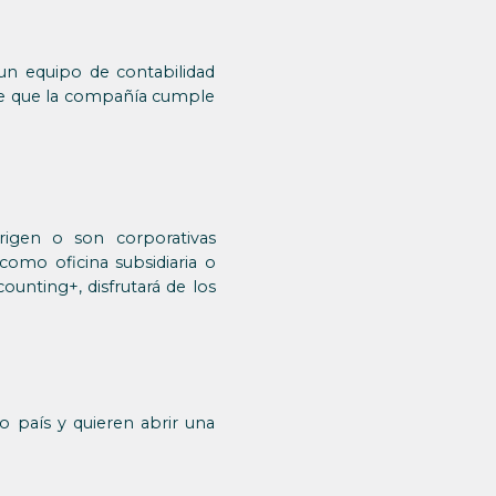
 un equipo de contabilidad
 de que la compañía cumple
igen o son corporativas
como oficina subsidiaria o
ounting+, disfrutará de los
o país y quieren abrir una