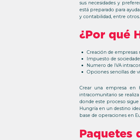
sus necesidades y prefere
está preparado para ayuda
y contabilidad, entre otros.
¿Por qué 
Creación de empresas rá
Impuesto de sociedades
Numero de IVA intraco
Opciones sencillas de v
Crear una empresa en Hu
intracomunitario se realiz
donde este proceso sigue 
Hungría en un destino ide
base de operaciones en E
Paquetes 