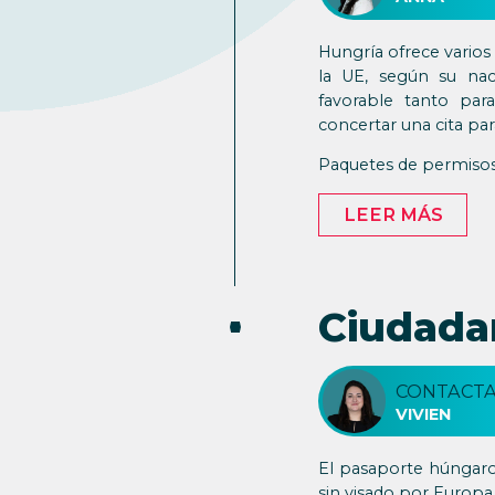
Hungría ofrece varios
la UE, según su naci
favorable tanto pa
concertar una cita par
Paquetes de permisos
LEER MÁS
Ciudada
CONTACTA
VIVIEN
El pasaporte húngaro
sin visado por Europa