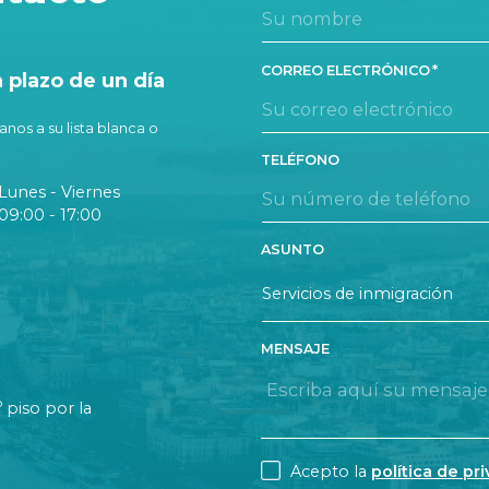
CORREO ELECTRÓNICO
plazo de un día
nos a su lista blanca o
TELÉFONO
Lunes - Viernes
09:00 - 17:00
ASUNTO
MENSAJE
o
piso por la
CONSENT
Acepto la
política de pr