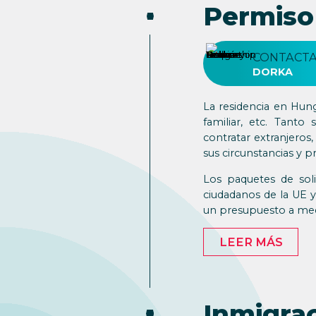
Permiso
CONTACTA
DORKA
La residencia en Hun
familiar, etc. Tant
contratar extranjeros
sus circunstancias y p
Los paquetes de sol
ciudadanos de la UE 
un presupuesto a med
LEER MÁS
Inmigra