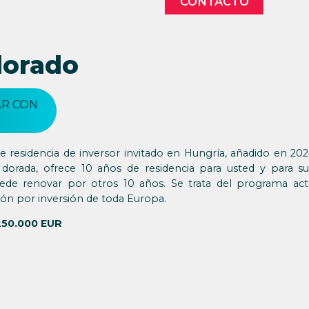
CONTACTO
dorado
R CON
 residencia de inversor invitado en Hungría, añadido en 20
orada, ofrece 10 años de residencia para usted y para su 
uede renovar por otros 10 años. Se trata del programa ac
ión por inversión de toda Europa.
250.000 EUR