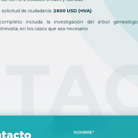
olicitud de ciudadanía:
2600 USD (+IVA)
completo incluida la investigación del árbol genealógi
trevista, en los casos que sea necesario.
TA
tacto
NOMBRE