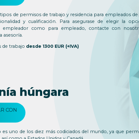
 tipos de permisos de trabajo y residencia para empleados de 
onalidad y cualificación. Para asegurase de elegir la op
ra empleador como para empleado, contacte con nosotr
a asesoría.
 de trabajo
desde 1300 EUR (+IVA)
nía húngara
R CON
 es uno de los diez más codiciados del mundo, ya que permit
, así como a Estados Unidos y Canadá.