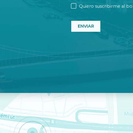
NEWSLETTER
Quiero suscribirme al bol
CAPTCHA