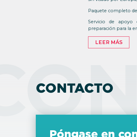
Paquete completo de s
Servicio de apoyo 
preparación para la en
LEER MÁS
CON
CONTACTO
Póngase en con