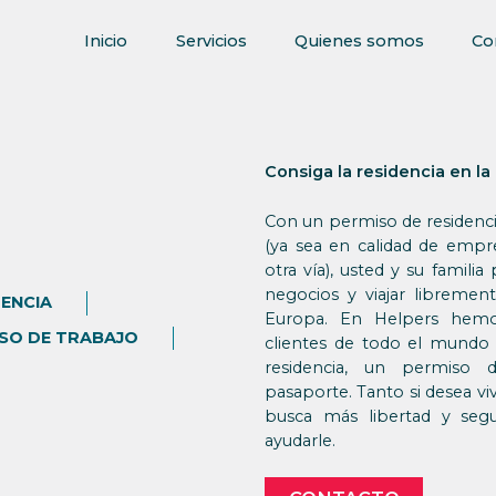
Inicio
Servicios
Quienes somos
Co
Consiga la residencia en la
Con un permiso de residenci
(ya sea en calidad de empre
otra vía), usted y su familia 
negocios y viajar libreme
DENCIA
Europa. En Helpers hemo
SO DE TRABAJO
clientes de todo el mundo
residencia, un permiso
pasaporte. Tanto si desea vi
busca más libertad y segu
ayudarle.