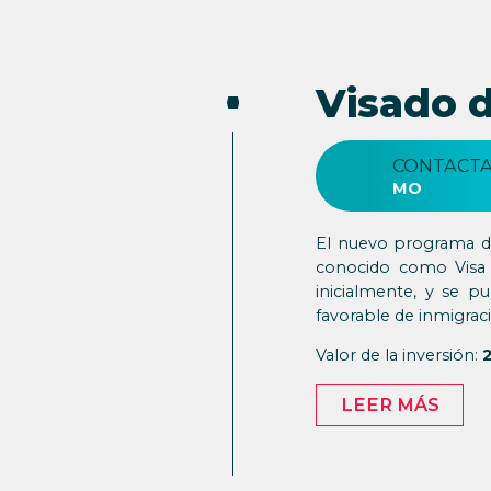
Visado 
CONTACTA
MO
El nuevo programa de
conocido como Visa d
inicialmente, y se p
favorable de inmigrac
Valor de la inversión:
LEER MÁS