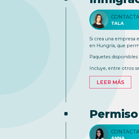
CONTACTA
TALA
Si crea una empresa e
en Hungría, que permi
Paquetes disponibles
Incluye, entre otros se
LEER MÁS
Permiso
CONTACTA
ANNA