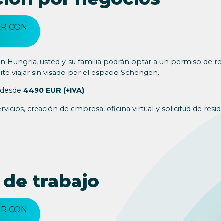
R CON
n Hungría, usted y su familia podrán optar a un permiso de re
te viajar sin visado por el espacio Schengen.
 desde
4490 EUR (+IVA)
rvicios, creación de empresa, oficina virtual y solicitud de resid
 de trabajo
R CON