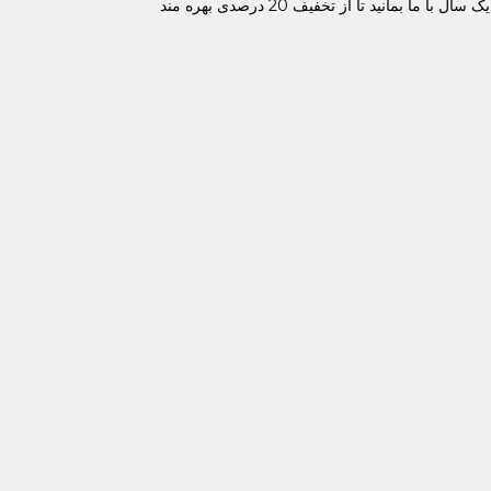
میتوانید این خدمات را برای یک ماه تا دوسال سفارش دهید. هر چقدر طول زمان خدمات بیشتر باشد هزینه ماهیانه آن کمتر است. بیش از یک سال با ما بمانید تا از تخفیف 20 درصدی بهره مند