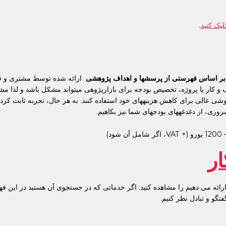
لیک کنید
.
بر اساس فهرستی از پرسشها و اهداف پژوهشی
ارائه شده توسط مشتری و قبل ا
 و کار یا پروژه، تخصیص بودجه برای بازارپژوهی میتواند مشکل باشد و لذا مش
شی عالی برای کاهش هزینههای خود استفاده کنند. به هر حال، تجربه ثابت کرده که
وری، از دغدغههای بودجهای شما نیز بکاهیم.
ر
ه می دهیم را مشاهده کنید. اگر خدماتی که در جستجوی آن هستید در این فهرست 
و و تبادل نظر کنیم.