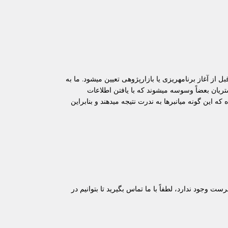
ز آغاز برنامهریزی یا بازارپژوهی تعیین میشود. ما به
تریان بعضاً وسوسه میشوند که با یافتن اطلاعات
 این گونه میانبرها به ندرت نتیجه میدهند و بنابراین
وجود ندارد، لطفاً با ما تماس بگیرید تا بتوانیم در