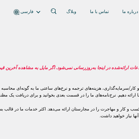
درباره ما
تماس با ما
وبلاگ
فارسی
English (انگلیسی)
Magyar (مجاری)
العربية (عربی)
Русский (روسی)
Español (اسپانیایی)
2025 بایگانی شده است. اطلاعات ارائه‌شده در اینجا به‌روزرسانی نمی‌شود. اگر مایل به مش
Türkçe (ترکی)
简体中文 (چینی ساده‌شده)
سرمایه‌گذاری، هزینه‌های ترجمه و نرخ‌های ساعتی ما به گونه‌ای محاسبه م
ا ارائه دهیم. نرخ‌نامه‌های ما را در قسمت بعدی بخوانید و برای دریافت یک مظن
رهای کسب و کار و مهاجرت را در مجارستان ارائه می‌دهد. اکثر خدمات ما در قالب
ها نیاز خواهید داشت.