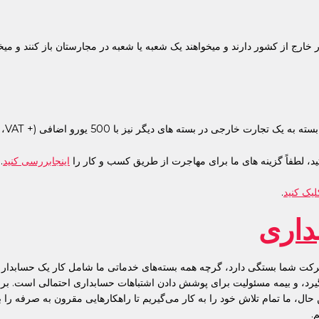
 خارج از کشور دارند و میخواهند یک شعبه یا شعبه در مجارستان باز کنند و میخ
ای دیگر نیز با 500 یورو اضافی (+ VAT، اگر شامل آن شود) امکان پذیر است.
د، لطفاً گزینه های ما برای مهاجرت از طریق کسب و کار را
اینجابررسی کنید
.
لیک کنید
.
داری
کت شما بستگی دارد، گرچه همه بسته‌های خدماتی ما شامل کار یک حسابدار ر
ی‌گیرد، و بیمه مسئولیت برای پوشش دادن اشتباهات حسابداری احتمالی است.
حال، ما تمام تلاش خود را به کار می‌گیریم تا راهکارهایی مقرون به صرفه را ب
.