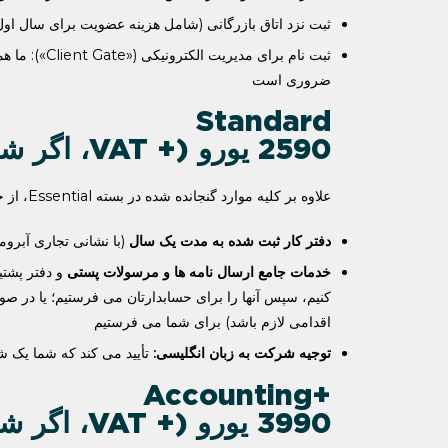
ثبت نزد اتاق بازرگانی (شامل هزینه عضویت برای سال اول
ثبت نام بر
ضروری است
Standard
2590 یورو (+ VAT، اگر شامل آن شود)
علاوه بر کلیه موارد گنجانده شده در بسته Essential، از خدمات زیر برخوردار خواهید شد:
دفتر کار ثبت شده به مدت یک سال
(با نشانی تجاری آبرومن
خدمات جامع ارسال نامه ها و مرسولات پستی
و دفتر پشتی
کنیم، سپس آنها را برای حسابدارتان می فرستیم؛ یا در صو
اقدامی لازم باشد) برای شما می فرستیم
توجیه شرکت به زبان انگلیسی:
تأیید می کند که شما یک شر
+Accounting
3990 یورو (+ VAT، اگر شامل آن شود)