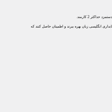
اری انگلیسی زبان بهره ببرند و اطمینان حاصل کنند که