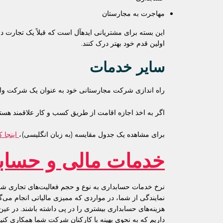
مهاجرت به مجارستان
این بسته برای مشتریانی ایدهآل است که قبلاً یک تجارت در
اولین قدم خود بهتر درک کنند.
سایر خدمات
راه اندازی شرکت مجارستانی خود به عنوان یک شرکت وابسته به یک تجارت خارجی در بسته ه
اگر به اخذ اجازه اقامت از طریق کسب و کار علاقمند هستی
برای مشاهده یک جدول مقایسه (به زبان انگلیسی)،
اینجا ک
خدمات مالی و حساب
نرخ خدمات حسابداری به نوع و حجم فعالیت‌های تجاری شر
نمایندگی از شما، در مواردی که ممیزی مالیاتی انجام م
هزینه‌های حسابداری بیشتری را در پی داشته باشند. در عین 
داریم که به نحوی بهینه با کارکنان شرکت شما همکاری کنیم