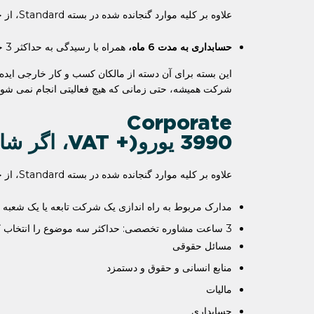
علاوه بر کلیه موارد گنجانده شده در بسته Standard، از خدمات زیر برخوردار خواهید شد:
حسابداری به مدت 6 ماه،
همراه با رسیدگی به حداکثر 3 حساب ارزی، صدور حداکثر 20 فاکتور در ماه، و انجام امور مربوط به حقوق و دستمزد حداکثر 2 کارمند.
این بسته برای آن دسته از مالکان کسب و کار خارجی ایده
شرکت همیشه، حتی زمانی که هیچ فعالیتی انجام نمی شود،
Corporate
3990 یورو (+ VAT، اگر شامل آن شود)
علاوه بر کلیه موارد گنجانده شده در بسته Standard، از خدمات زیر برخوردار خواهید شد:
مدارک مربوط به راه اندازی یک شرکت تابعه یا یک شعبه
3 ساعت مشاوره تخصصی: حداکثر سه موضوع را انتخاب کنید و سوالات خود را در مورد هر یک با یک متخصص در میان بگذارید:
مسائل حقوقی
منابع انسانی و حقوق و دستمزد
مالیات
حسابداری