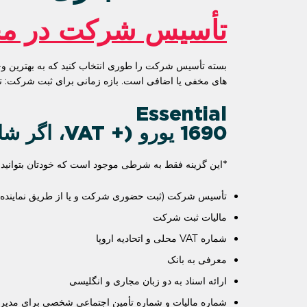
تأسیس شرکت در مج
بسته تأسیس شرکت را طوری انتخاب کنید که به بهترین وج
های مخفی یا اضافی است. بازه زمانی برای ثبت شرکت: تکمیل کل فرایند 
Essential
1690 یورو (+ VAT، اگر شامل آن شود)
*این گزینه فقط به شرطی موجود است که خودتان بتوانید ی
تأسیس شرکت (ثبت حضوری شرکت و یا از طریق نماینده ق
مالیات ثبت شرکت
شماره VAT محلی و اتحادیه اروپا
معرفی به بانک
ارائه اسناد به دو زبان مجاری و انگلیسی
شماره مالیات و شماره تأمین اجتماعی شخصی برای مدیر