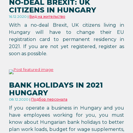
NO-DEAL BREXIT: UK
CITIZENS IN HUNGARY
16.12.2020
Вид на жительство
With a no-deal Brexit, UK citizens living in
Hungary will have to change their EU
registration card to permanent residency in
2021. If you are not yet registered, register as
soon as possible.
BANK HOLIDAYS IN 2021
HUNGARY
08.12.2020
Подбор персонала
If you operate a business in Hungary and you
have employees working for you, you must
know about Hungarian bank holidays to better
plan work loads, budget for wage supplements,