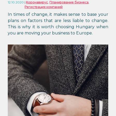
12.10.2020
Kоронавирус
,
Планирование бизнеса
,
Регистрация компаний
In times of change, it makes sense to base your
plans on factors that are less liable to change.
This is why it is worth choosing Hungary when
you are moving your business to Europe.