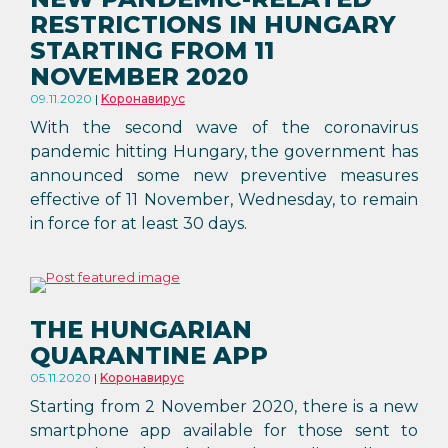
RESTRICTIONS IN HUNGARY
STARTING FROM 11
NOVEMBER 2020
09.11.2020
Kоронавирус
With the second wave of the coronavirus
pandemic hitting Hungary, the government has
announced some new preventive measures
effective of 11 November, Wednesday, to remain
in force for at least 30 days.
THE HUNGARIAN
QUARANTINE APP
05.11.2020
Kоронавирус
Starting from 2 November 2020, there is a new
smartphone app available for those sent to