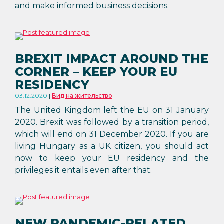
and make informed business decisions.
BREXIT IMPACT AROUND THE
CORNER – KEEP YOUR EU
RESIDENCY
03.12.2020
Вид на жительство
The United Kingdom left the EU on 31 January
2020. Brexit was followed by a transition period,
which will end on 31 December 2020. If you are
living Hungary as a UK citizen, you should act
now to keep your EU residency and the
privileges it entails even after that.
NEW PANDEMIC-RELATED