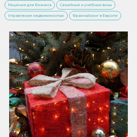
Решения для бизнеса
Семейные и учебные визы
Управление недвижимостью
Франчайзинг в Европе