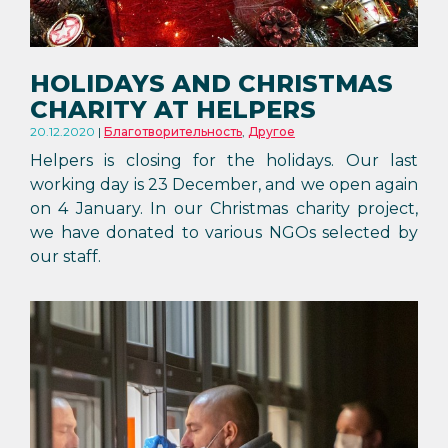
HOLIDAYS AND CHRISTMAS
CHARITY AT HELPERS
20.12.2020
Благотворительность
,
Другое
Helpers is closing for the holidays. Our last
working day is 23 December, and we open again
on 4 January. In our Christmas charity project,
we have donated to various NGOs selected by
our staff.