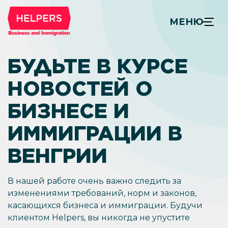
МЕНЮ
БУДЬТЕ В КУРСЕ
НОВОСТЕЙ О
БИЗНЕСЕ И
ИММИГРАЦИИ В
ВЕНГРИИ
В нашей работе очень важно следить за
изменениями требований, норм и законов,
касающихся бизнеса и иммиграции. Будучи
клиентом Helpers, вы никогда не упустите