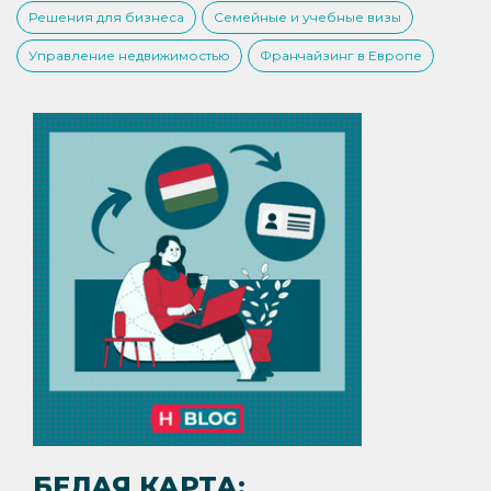
Решения для бизнеса
Семейные и учебные визы
Управление недвижимостью
Франчайзинг в Европе
БЕЛАЯ КАРТА: