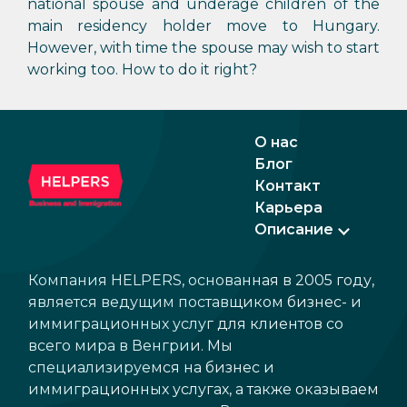
national spouse and underage children of the
main residency holder move to Hungary.
However, with time the spouse may wish to start
working too. How to do it right?
О нас
Блог
Контакт
Карьера
Описание
Компания HELPERS, основанная в 2005 году,
является ведущим поставщиком бизнес- и
иммиграционных услуг для клиентов со
всего мира в Венгрии. Мы
специализируемся на бизнес и
иммиграционных услугах, а также оказываем