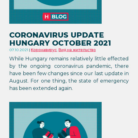
CORONAVIRUS UPDATE
HUNGARY OCTOBER 2021
07.10.2021
Kоронавирус
,
Вид на жительство
While Hungary remains relatively little effected
by the ongoing coronavirus pandemic, there
have been few changes since our last update in
August. For one thing, the state of emergency
has been extended again.