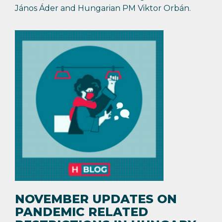
János Áder and Hungarian PM Viktor Orbán.
NOVEMBER UPDATES ON
PANDEMIC RELATED