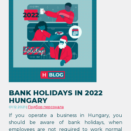
BANK HOLIDAYS IN 2022
HUNGARY
01.12.2021
Подбор персонала
If you operate a business in Hungary, you
should be aware of bank holidays, when
employees are not required to work normal