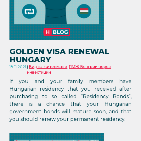
GOLDEN VISA RENEWAL
HUNGARY
18.11.2021
Вид на жительство
,
ПМЖ Венгрии через
инвестиции
If you and your family members have
Hungarian residency that you received after
purchasing to so called “Residency Bonds”,
there is a chance that your Hungarian
government bonds will mature soon, and that
you should renew your permanent residency.