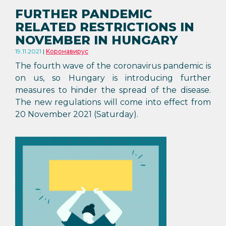
FURTHER PANDEMIC
RELATED RESTRICTIONS IN
NOVEMBER IN HUNGARY
19.11.2021
Kоронавирус
The fourth wave of the coronavirus pandemic is
on us, so Hungary is introducing further
measures to hinder the spread of the disease.
The new regulations will come into effect from
20 November 2021 (Saturday).