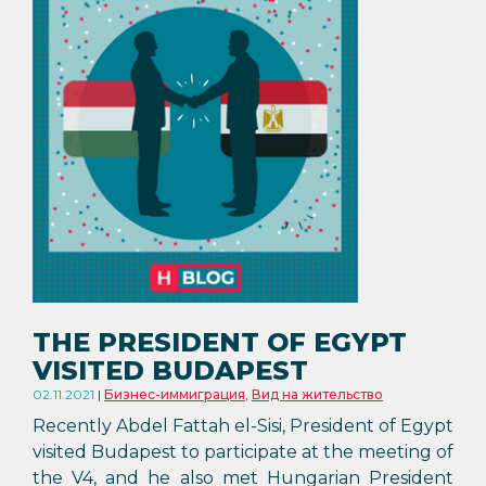
THE PRESIDENT OF EGYPT
VISITED BUDAPEST
02.11.2021
Бизнес-иммиграция
,
Вид на жительство
Recently Abdel Fattah el-Sisi, President of Egypt
visited Budapest to participate at the meeting of
the V4, and he also met Hungarian President