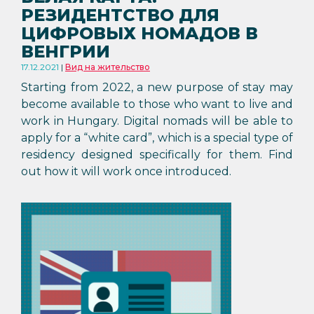
РЕЗИДЕНТСТВО ДЛЯ
ЦИФРОВЫХ НОМАДОВ В
ВЕНГРИИ
17.12.2021
Вид на жительство
Starting from 2022, a new purpose of stay may
become available to those who want to live and
work in Hungary. Digital nomads will be able to
apply for a “white card”, which is a special type of
residency designed specifically for them. Find
out how it will work once introduced.