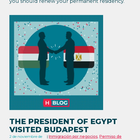
you should renew your permanent residency.
THE PRESIDENT OF EGYPT
VISITED BUDAPEST
2 de noviembre de
Inmigración por negocios
,
Permiso de