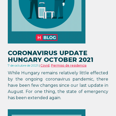
CORONAVIRUS UPDATE
HUNGARY OCTOBER 2021
7 de octubre de 2021
Covid
,
Permiso de residencia
While Hungary remains relatively little effected
by the ongoing coronavirus pandemic, there
have been few changes since our last update in
August. For one thing, the state of emergency
has been extended again.