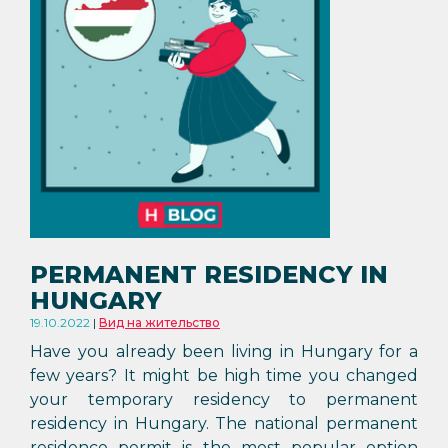
PERMANENT RESIDENCY IN
HUNGARY
19.10.2022
Вид на жительство
Have you already been living in Hungary for a
few years? It might be high time you changed
your temporary residency to permanent
residency in Hungary. The national permanent
residence permit is the most popular option