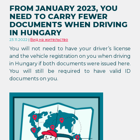
FROM JANUARY 2023, YOU
NEED TO CARRY FEWER
DOCUMENTS WHEN DRIVING
IN HUNGARY
23.11.2022
Вид на жительство
You will not need to have your driver’s license
and the vehicle registration on you when driving
in Hungary if both documents were issued here.
You will still be required to have valid ID
documents on you.