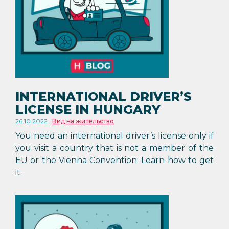
INTERNATIONAL DRIVER’S
LICENSE IN HUNGARY
26.10.2022
Вид на жительство
You need an international driver’s license only if
you visit a country that is not a member of the
EU or the Vienna Convention. Learn how to get
it.