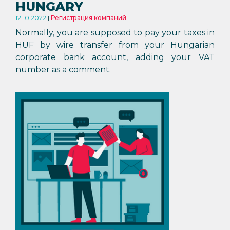
HUNGARY
12.10.2022
Регистрация компаний
Normally, you are supposed to pay your taxes in
HUF by wire transfer from your Hungarian
corporate bank account, adding your VAT
number as a comment.