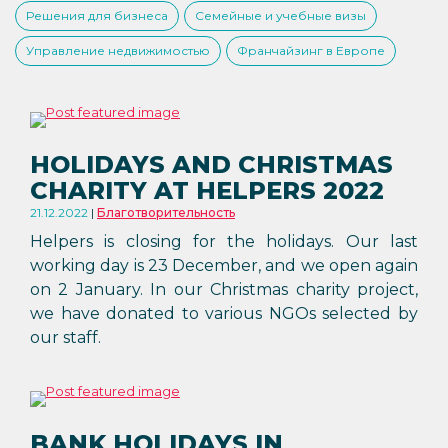
Решения для бизнеса
Семейные и учебные визы
Управление недвижимостью
Франчайзинг в Европе
HOLIDAYS AND CHRISTMAS
CHARITY AT HELPERS 2022
21.12.2022
Благотворительность
Helpers is closing for the holidays. Our last
working day is 23 December, and we open again
on 2 January. In our Christmas charity project,
we have donated to various NGOs selected by
our staff.
BANK HOLIDAYS IN