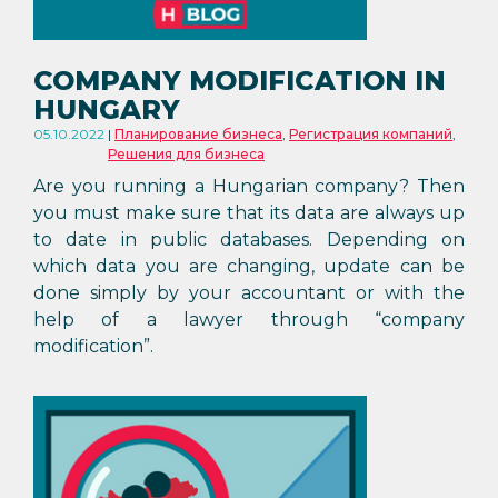
COMPANY MODIFICATION IN
HUNGARY
05.10.2022
Планирование бизнеса
,
Регистрация компаний
,
Решения для бизнеса
Are you running a Hungarian company? Then
you must make sure that its data are always up
to date in public databases. Depending on
which data you are changing, update can be
done simply by your accountant or with the
help of a lawyer through “company
modification”.