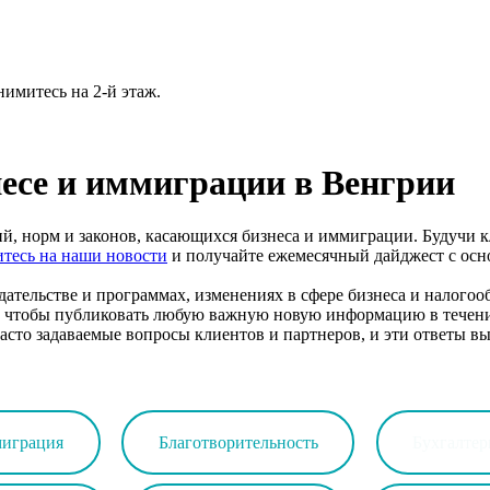
нимитесь на 2-й этаж.
знесе и иммиграции в Венгрии
ий, норм и законов, касающихся бизнеса и иммиграции. Будучи 
тесь на наши новости
и получайте ежемесячный дайджест с ос
ательстве и программах, изменениях в сфере бизнеса и налогоо
, чтобы публиковать любую важную новую информацию в течение 
асто задаваемые вопросы клиентов и партнеров, и эти ответы в
миграция
Благотворительность
Бухгалтер