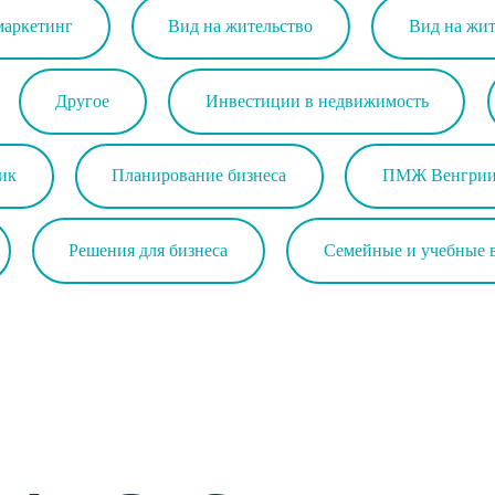
маркетинг
Вид на жительство
Вид на жит
Другое
Инвестиции в недвижимость
ик
Планирование бизнеса
ПМЖ Венгрии 
Решения для бизнеса
Семейные и учебные 