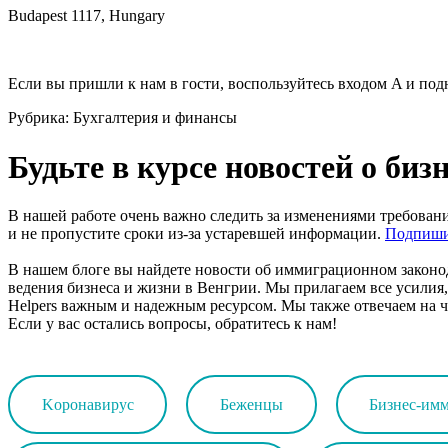
Budapest 1117, Hungary
Если вы пришли к нам в гости, воспользуйтесь входом A и под
Рубрика:
Бухгалтерия и финансы
Будьте в курсе новостей о би
В нашей работе очень важно следить за изменениями требован
и не пропустите сроки из-за устаревшей информации.
Подпиши
В нашем блоге вы найдете новости об иммиграционном законод
ведения бизнеса и жизни в Венгрии. Мы прилагаем все усилия
Helpers важным и надежным ресурсом. Мы также отвечаем на ч
Если у вас остались вопросы, обратитесь к нам!
Kоронавирус
Беженцы
Бизнес-им