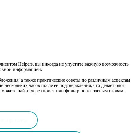
клиентом Helpers, вы никогда не упустите важную возможность
новной информацией.
бложения, а также практические советы по различным аспектам
нескольких часов после ее подтверждения, что делает блог
ы можете найти через поиск или фильтр по ключевым словам.
ия и финансы