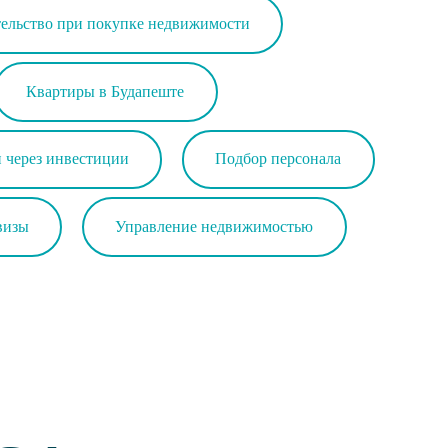
ельство при покупке недвижимости
Квартиры в Будапеште
через инвестиции
Подбор персонала
визы
Управление недвижимостью